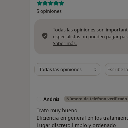
5 opiniones
Todas las opiniones son importante
especialistas no pueden pagar para
Más información sobre
Saber más.
Busca en 
Andrés
Número de teléfono verificado
A
Trato muy bueno
Eficiencia en general en los tratamien
Lugar discreto,limpio y ordenado