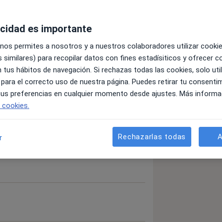
acidad es importante
 nos permites a nosotros y a nuestros colaboradores utilizar cooki
 similares) para recopilar datos con fines estadísiticos y ofrecer 
 tus hábitos de navegación. Si rechazas todas las cookies, solo uti
 para el correcto uso de nuestra página. Puedes retirar tu consenti
 tus preferencias en cualquier momento desde ajustes. Más informa
e cookies.
Rechazarlas todas
A
r