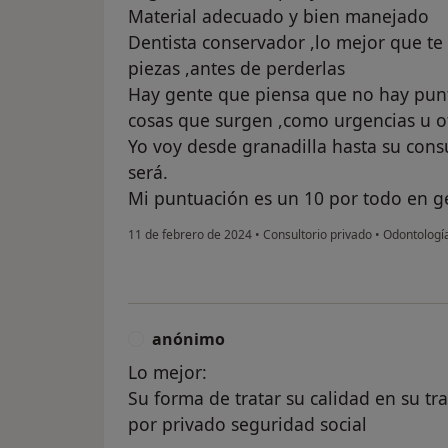
Material adecuado y bien manejado
Dentista conservador ,lo mejor que te 
piezas ,antes de perderlas
Hay gente que piensa que no hay pun
cosas que surgen ,como urgencias u o
Yo voy desde granadilla hasta su consu
será.
Mi puntuación es un 10 por todo en g
11 de febrero de 2024
•
Consultorio privado
•
Odontologí
anónimo
A
Lo mejor:
Su forma de tratar su calidad en su tr
por privado seguridad social