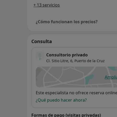
+ 13 servicios
¿Cómo funcionan los precios?
Consulta
Consultorio privado
Cl. Sitio Litre, 6,
Puerto de la Cruz
Ampli
se
Disponibilidad
Este especialista no ofrece reserva onlin
¿Qué puedo hacer ahora?
Formas de pago (visitas privadas)