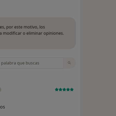
s, por este motivo, los
 modificar o eliminar opiniones.
 opiniones
opiniones
tos