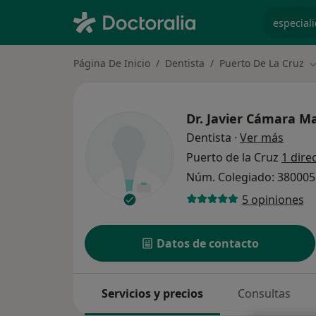
especiali
Página De Inicio
Dentista
Puerto De La Cruz
C
Dr.
Javier Cámara M
sobre 
Dentista
·
Ver más
Puerto de la Cruz
1 dire
Núm. Colegiado: 38000
5 opiniones
Datos de contacto
Servicios y precios
Consultas