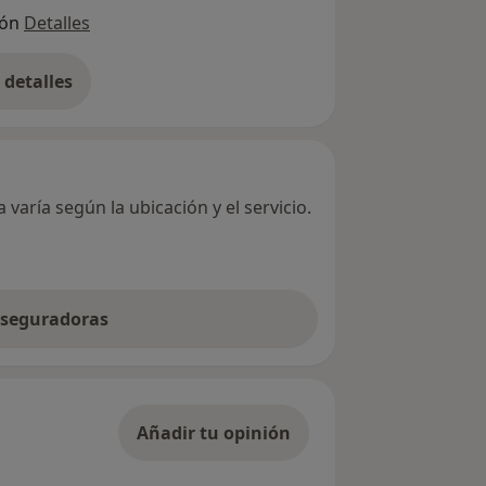
ión
Detalles
detalles
bre la dirección
varía según la ubicación y el servicio.
 aseguradoras
Añadir tu opinión