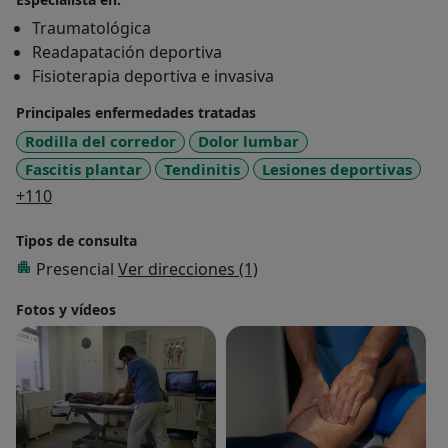
Traumatológica
Readapatación deportiva
Fisioterapia deportiva e invasiva
Principales enfermedades tratadas
Rodilla del corredor
Dolor lumbar
Fascitis plantar
Tendinitis
Lesiones deportivas
a11y_sr_more_diseases
+110
Tipos de consulta
Presencial
Ver direcciones (1)
Fotos y vídeos