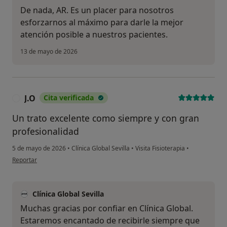
De nada, AR. Es un placer para nosotros
esforzarnos al máximo para darle la mejor
atención posible a nuestros pacientes.
13 de mayo de 2026
J.O
Cita verificada
J
Un trato excelente como siempre y con gran
profesionalidad
5 de mayo de 2026
•
Clínica Global Sevilla
•
Visita Fisioterapia
•
en opinión del usuario J.O
Reportar
Clínica Global Sevilla
Muchas gracias por confiar en Clínica Global.
Estaremos encantado de recibirle siempre que