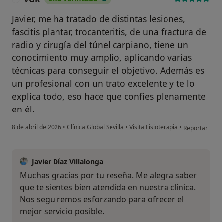
Javier, me ha tratado de distintas lesiones,
fascitis plantar, trocanteritis, de una fractura de
radio y cirugía del túnel carpiano, tiene un
conocimiento muy amplio, aplicando varias
técnicas para conseguir el objetivo. Además es
un profesional con un trato excelente y te lo
explica todo, eso hace que confíes plenamente
en él.
en opinión de
8 de abril de 2026
•
Clínica Global Sevilla
•
Visita Fisioterapia
•
Reportar
Javier Díaz Villalonga
Muchas gracias por tu reseña. Me alegra saber
que te sientes bien atendida en nuestra clínica.
Nos seguiremos esforzando para ofrecer el
mejor servicio posible.