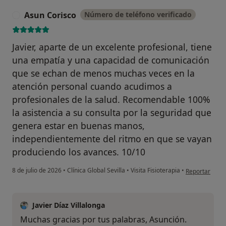
Asun Corisco
Número de teléfono verificado
A
Javier, aparte de un excelente profesional, tiene
una empatía y una capacidad de comunicación
que se echan de menos muchas veces en la
atención personal cuando acudimos a
profesionales de la salud. Recomendable 100%
la asistencia a su consulta por la seguridad que
genera estar en buenas manos,
independientemente del ritmo en que se vayan
produciendo los avances. 10/10
en opinión del
8 de julio de 2026
•
Clínica Global Sevilla
•
Visita Fisioterapia
•
Reportar
Javier Díaz Villalonga
Muchas gracias por tus palabras, Asunción.