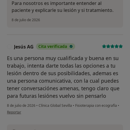
Para nosotros es importante entender al
paciente y explicarle su lesión y si tratamiento.
8 de julio de 2026
Jesús AG
Cita verificada
J
Es una persona muy cualificada y buena en su
trabajo, intenta darte todas las opciones a tu
lesión dentro de sus posibilidades, ademas es
una persona comunicativa, con la cual puedes
tener conversaciónes amenas, tengo claro que
para futuras lesiónes vuelvo sin pensarlo
8 de julio de 2026
•
Clínica Global Sevilla
•
Fisioterapia con ecografía
•
en opinión del usuario Jesús AG
Reportar