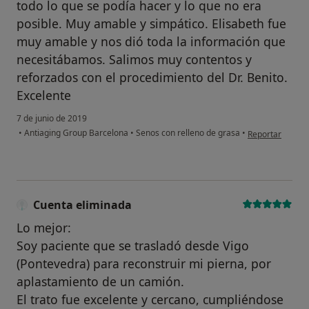
todo lo que se podía hacer y lo que no era
posible. Muy amable y simpático. Elisabeth fue
muy amable y nos dió toda la información que
necesitábamos. Salimos muy contentos y
reforzados con el procedimiento del Dr. Benito.
Excelente
7 de junio de 2019
en opinión del 
•
Antiaging Group Barcelona
•
Senos con relleno de grasa
•
Reportar
Cuenta eliminada
Lo mejor:
Soy paciente que se trasladó desde Vigo
(Pontevedra) para reconstruir mi pierna, por
aplastamiento de un camión.
El trato fue excelente y cercano, cumpliéndose