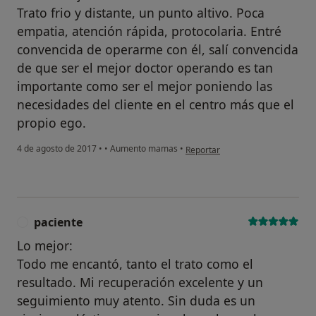
Trato frio y distante, un punto altivo. Poca
empatia, atención rápida, protocolaria. Entré
convencida de operarme con él, salí convencida
de que ser el mejor doctor operando es tan
importante como ser el mejor poniendo las
necesidades del cliente en el centro más que el
propio ego.
en opinión del usuario anónimo
4 de agosto de 2017
•
•
Aumento mamas
•
Reportar
paciente
P
Lo mejor:
Todo me encantó, tanto el trato como el
resultado. Mi recuperación excelente y un
seguimiento muy atento. Sin duda es un