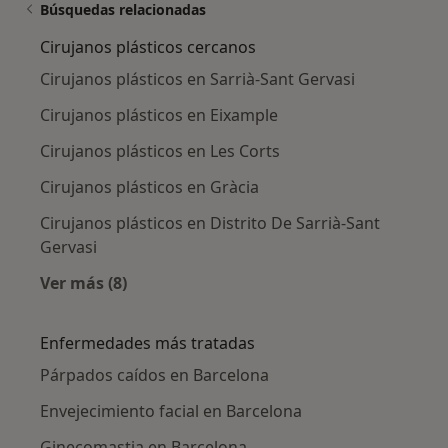
Búsquedas relacionadas
Cirujanos plásticos cercanos
Cirujanos plásticos en Sarrià-Sant Gervasi
Cirujanos plásticos en Eixample
Cirujanos plásticos en Les Corts
Cirujanos plásticos en Gràcia
Cirujanos plásticos en Distrito De Sarrià-Sant
Gervasi
Ver más (8)
Más en esta categoría: Cirujanos plásticos ce
Enfermedades más tratadas
Párpados caídos en Barcelona
Envejecimiento facial en Barcelona
Ginecomastia en Barcelona