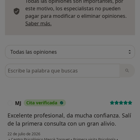
Todas las opiniones son importantes, por
este motivo, los especialistas no pueden
pagar para modificar o eliminar opiniones.
Más información sobre opiniones
Saber más.
Busca en opiniones
MJ
Cita verificada
M
Excelente profesional, da mucha confianza. Salí
de la primera consulta con un gran alivio.
22 de julio de 2026
•
Centro Psicológico Mercè Torguet
•
Primera visita Psicología
•