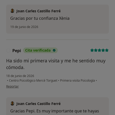
Joan Carles Castillo Ferré
Gracias por tu confianza Xènia
19 de junio de 2026
Pepi
Cita verificada
P
Ha sido mi primera visita y me he sentido muy
cómoda.
18 de junio de 2026
•
Centro Psicológico Mercè Torguet
•
Primera visita Psicología
•
en opinión del usuario Pepi
Reportar
Joan Carles Castillo Ferré
Gracias Pepi. Es muy importante que te hayas