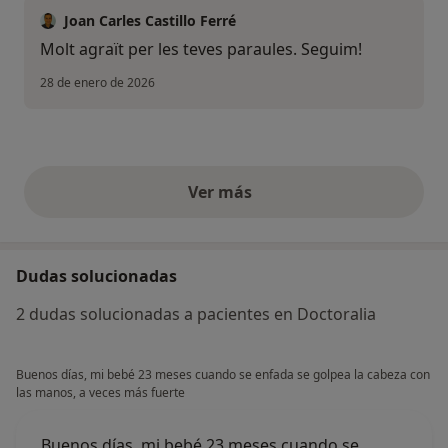
Joan Carles Castillo Ferré
Molt agraït per les teves paraules. Seguim!
28 de enero de 2026
Ver más
opiniones anteriores
Dudas solucionadas
2 dudas solucionadas a pacientes en Doctoralia
Buenos días, mi bebé 23 meses cuando se enfada se golpea la cabeza con
las manos, a veces más fuerte
Buenos días, mi bebé 23 meses cuando se