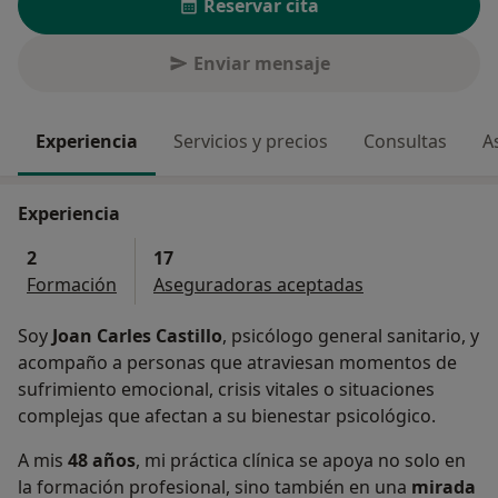
Reservar cita
Enviar mensaje
Experiencia
Servicios y precios
Consultas
A
Experiencia
2
17
Formación
Aseguradoras aceptadas
Soy
Joan Carles Castillo
, psicólogo general sanitario, y
acompaño a personas que atraviesan momentos de
sufrimiento emocional, crisis vitales o situaciones
complejas que afectan a su bienestar psicológico.
A mis
48 años
, mi práctica clínica se apoya no solo en
la formación profesional, sino también en una
mirada