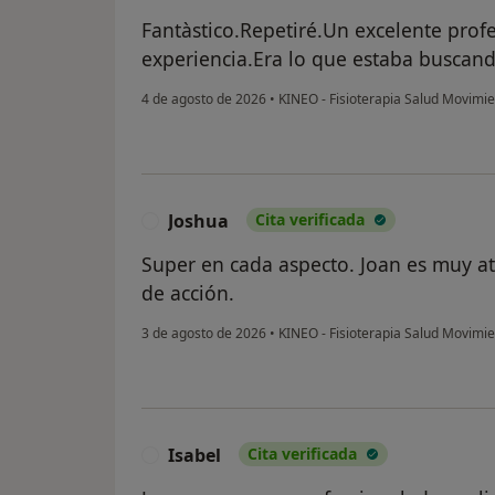
Fantàstico.Repetiré.Un excelente prof
experiencia.Era lo que estaba buscand
4 de agosto de 2026
•
KINEO - Fisioterapia Salud Movimi
Joshua
Cita verificada
J
Super en cada aspecto. Joan es muy a
de acción.
3 de agosto de 2026
•
KINEO - Fisioterapia Salud Movimi
Isabel
Cita verificada
I