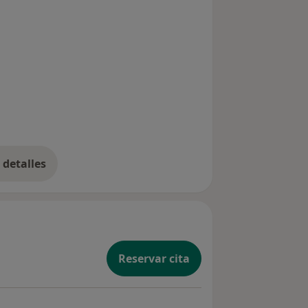
detalles
bre la experiencia
Reservar cita