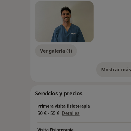
Ver galería (1)
Mostrar más 
so
Servicios y precios
Primera visita fisioterapia
50 € - 55 €
Detalles
Visita Fisioterapia