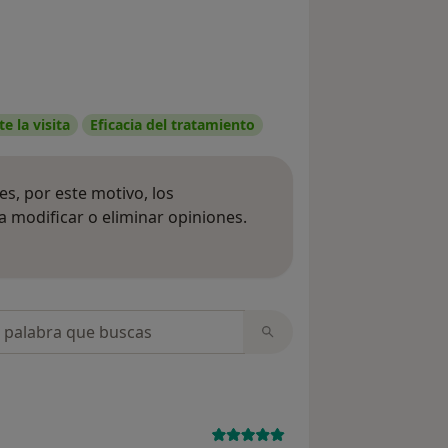
e la visita
Eficacia del tratamiento
s, por este motivo, los
 modificar o eliminar opiniones.
 opiniones
opiniones