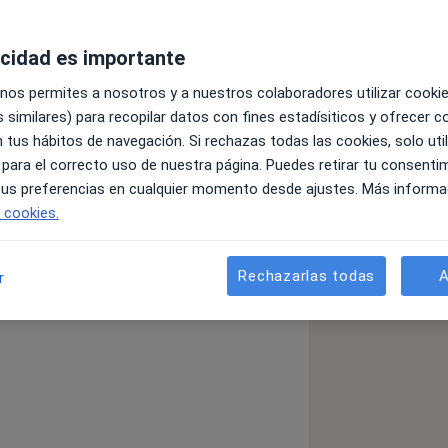
acidad es importante
 nos permites a nosotros y a nuestros colaboradores utilizar cooki
 similares) para recopilar datos con fines estadísiticos y ofrecer 
 tus hábitos de navegación. Si rechazas todas las cookies, solo uti
 para el correcto uso de nuestra página. Puedes retirar tu consenti
 tus preferencias en cualquier momento desde ajustes. Más informa
ca
e cookies.
Rechazarlas todas
A
r
ia
Contractura muscular