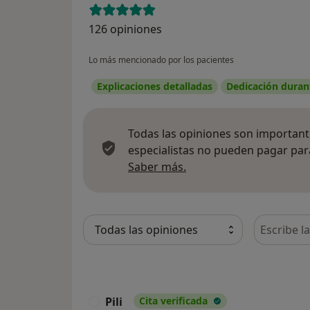
126 opiniones
Lo más mencionado por los pacientes
Explicaciones detalladas
Dedicación durant
Todas las opiniones son importante
especialistas no pueden pagar para
Más información sobre
Saber más.
Busca en 
Pili
Cita verificada
P