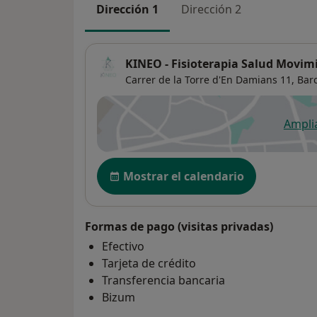
Dirección 1
Dirección 2
KINEO - Fisioterapia Salud Movim
Carrer de la Torre d'En Damians 11,
Bar
Ampli
se
Disponibilidad
Mostrar el calendario
Formas de pago (visitas privadas)
Efectivo
Tarjeta de crédito
Transferencia bancaria
Bizum