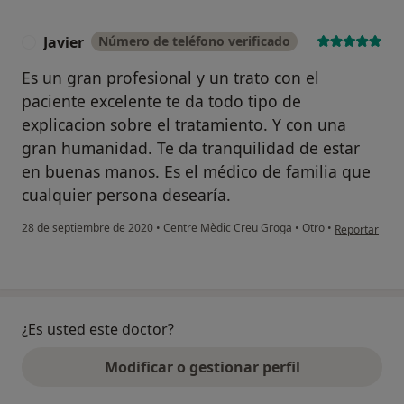
Javier
Número de teléfono verificado
J
Es un gran profesional y un trato con el
paciente excelente te da todo tipo de
explicacion sobre el tratamiento. Y con una
gran humanidad. Te da tranquilidad de estar
en buenas manos. Es el médico de familia que
cualquier persona desearía.
en opinión del
28 de septiembre de 2020
•
Centre Mèdic Creu Groga
•
Otro
•
Reportar
¿Es usted este doctor?
Modificar o gestionar perfil