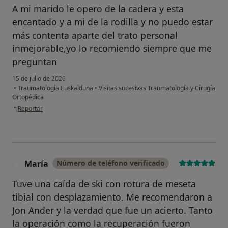
A mi marido le opero de la cadera y esta
encantado y a mi de la rodilla y no puedo estar
más contenta aparte del trato personal
inmejorable,yo lo recomiendo siempre que me
preguntan
15 de julio de 2026
•
Traumatología Euskalduna
•
Visitas sucesivas Traumatología y Cirugía
Ortopédica
en opinión del usuario Jacqueline
•
Reportar
María
Número de teléfono verificado
M
Tuve una caída de ski con rotura de meseta
tibial con desplazamiento. Me recomendaron a
Jon Ander y la verdad que fue un acierto. Tanto
la operación como la recuperación fueron