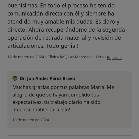
buenísimas. En todo el proceso he tenido
comunicación directa con él y siempre ha
atendido muy amable mis dudas. Es claro y
directo! Ahora recuperándome de la segunda
operación de retirada material y revisión de
articulaciones. Todo genial!
en opinión del usu
12 de marzo de 2024
•
Clínica IMQ Las Mercedes
•
Otro
•
Reportar
Dr. Jon Ander Pérez Bravo
Muchas gracias por tus palabras María! Me
alegro de que se hayan cumplido tus
expectativas, tu trabajo diario ha sido
imprescindible para ello!
13 de marzo de 2024