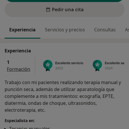
Pedir una cita
Experiencia
Servicios y precios
Consultas
A
Experiencia
1
Formación
Trabajo con mi pacientes realizando terapia manual y
punción seca, además de utilizar aparatología que
complemente a mis tratamientos: ecografía, EPTE,
diatermia, ondas de choque, ultrasonidos,
electroterapia, etc.
Especialista en:
Terapias manuales