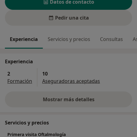
Datos de contacto
Pedir una cita
Experiencia
Servicios y precios
Consultas
A
Experiencia
2
10
Formación
Aseguradoras aceptadas
Mostrar más detalles
sobre la experiencia
Servicios y precios
Primera visita Oftalmología