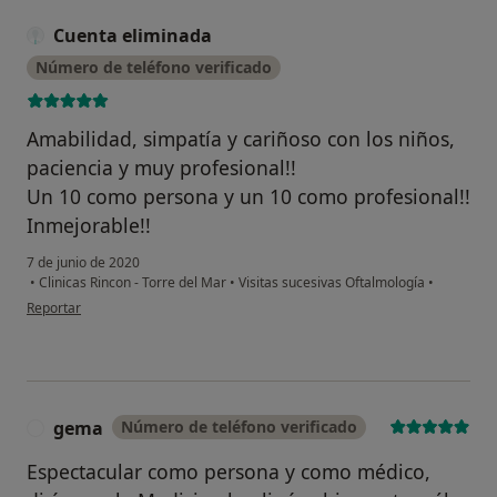
Cuenta eliminada
Número de teléfono verificado
Amabilidad, simpatía y cariñoso con los niños,
paciencia y muy profesional!!
Un 10 como persona y un 10 como profesional!!
Inmejorable!!
7 de junio de 2020
•
Clinicas Rincon - Torre del Mar
•
Visitas sucesivas Oftalmología
•
en opinión del usuario Cuenta eliminada
Reportar
gema
Número de teléfono verificado
G
Espectacular como persona y como médico,