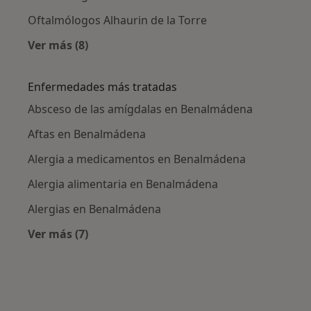
Oftalmólogos Alhaurin de la Torre
Ver más (8)
Más en esta categoría: Ciudades cercanas a
Enfermedades más tratadas
Absceso de las amígdalas en Benalmádena
Aftas en Benalmádena
Alergia a medicamentos en Benalmádena
Alergia alimentaria en Benalmádena
Alergias en Benalmádena
Ver más (7)
Más en esta categoría: Enfermedades más tr