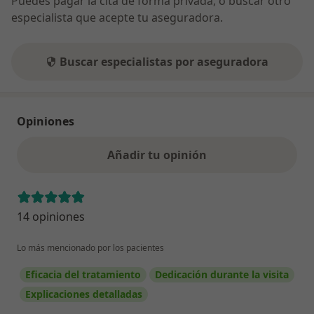
Puedes pagar la cita de forma privada, o buscar otro
especialista que acepte tu aseguradora.
Buscar especialistas por aseguradora
Opiniones
Añadir tu opinión
14 opiniones
Lo más mencionado por los pacientes
Eficacia del tratamiento
Dedicación durante la visita
Explicaciones detalladas