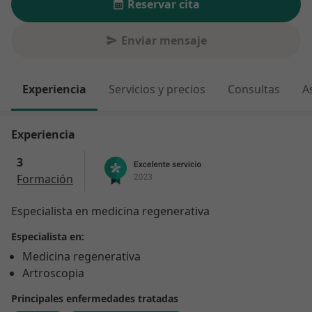
Reservar cita
Enviar mensaje
Experiencia
Servicios y precios
Consultas
A
Experiencia
3
Formación
Especialista en medicina regenerativa
Especialista en:
Medicina regenerativa
Artroscopia
Principales enfermedades tratadas