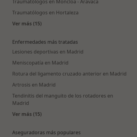
Traumatólogos en Moncloa - Aravaca
Traumatólogos en Hortaleza
Ver más (15)
Más en esta categoría: Traumatólogos cerca
Enfermedades más tratadas
Lesiones deportivas en Madrid
Meniscopatía en Madrid
Rotura del ligamento cruzado anterior en Madrid
Artrosis en Madrid
Tendinitis del manguito de los rotadores en
Madrid
Ver más (15)
Más en esta categoría: Enfermedades más tr
Aseguradoras más populares