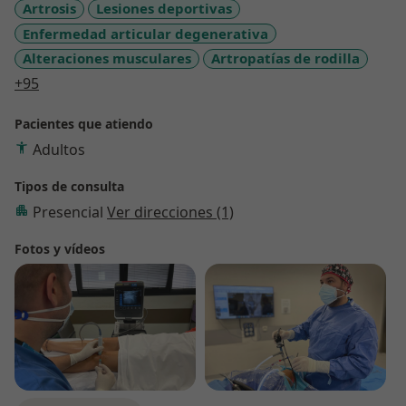
Artrosis
Lesiones deportivas
Enfermedad articular degenerativa
Alteraciones musculares
Artropatías de rodilla
a11y_sr_more_diseases
+95
Pacientes que atiendo
Adultos
Tipos de consulta
Presencial
Ver direcciones (1)
Fotos y vídeos