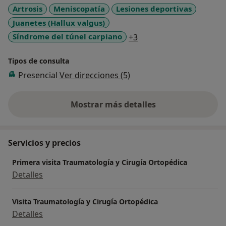
Artrosis
Meniscopatía
Lesiones deportivas
Juanetes (Hallux valgus)
a11y_sr_more_disease
Síndrome del túnel carpiano
+3
Tipos de consulta
Presencial
Ver direcciones (5)
Mostrar más detalles
sobre la experiencia
Servicios y precios
Primera visita Traumatología y Cirugía Ortopédica
Detalles
Visita Traumatología y Cirugía Ortopédica
Detalles