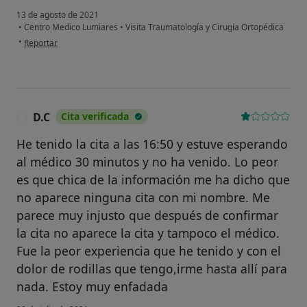
13 de agosto de 2021
•
Centro Medico Lumiares
•
Visita Traumatología y Cirugía Ortopédica
en opinión del usuario O.J.G
•
Reportar
D.C
Cita verificada
D
He tenido la cita a las 16:50 y estuve esperando
al médico 30 minutos y no ha venido. Lo peor
es que chica de la información me ha dicho que
no aparece ninguna cita con mi nombre. Me
parece muy injusto que después de confirmar
la cita no aparece la cita y tampoco el médico.
Fue la peor experiencia que he tenido y con el
dolor de rodillas que tengo,irme hasta allí para
nada. Estoy muy enfadada