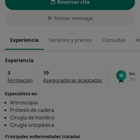
Reservar cita
Enviar mensaje
Experiencia
Servicios y precios
Consultas
A
Experiencia
3
19
Formación
Aseguradoras aceptadas
Especialista en:
Artroscopia
Prótesis de cadera
Cirugía de hombro
Cirugía ortopédica
Principales enfermedades tratadas