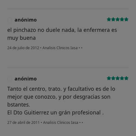
anónimo
A
el pinchazo no duele nada, la enfermera es
muy buena
24 de julio de 2012
•
Analisis Clinicos Iasa
•
•
anónimo
A
Tanto el centro, trato. y facultativo es de lo
mejor que conozco, y por desgracias son
bstantes.
El Dto Guitierrez un grán profesional .
27 de abril de 2011
•
Analisis Clinicos Iasa
•
•