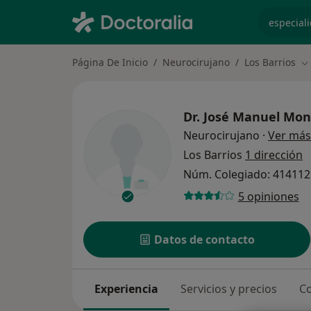
especiali
Página De Inicio
Neurocirujano
Los Barrios
Ca
Dr.
José Manuel Mon
Neurocirujano
·
Ver más
Los Barrios
1 dirección
Núm. Colegiado: 41411
5 opiniones
Datos de contacto
Experiencia
Servicios y precios
Co