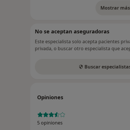
Mostrar más 
so
No se aceptan aseguradoras
Este especialista solo acepta pacientes pri
privada, o buscar otro especialista que ac
Buscar especialist
Opiniones
5 opiniones