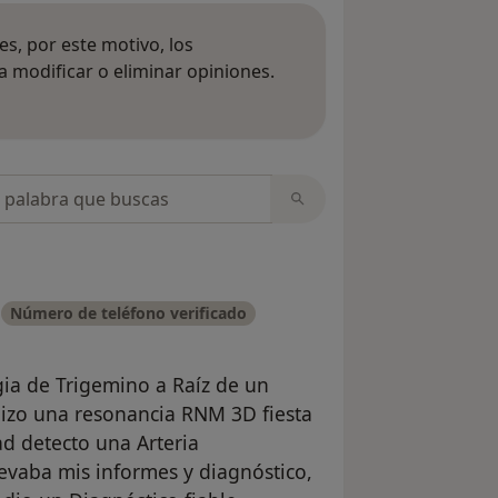
s, por este motivo, los
 modificar o eliminar opiniones.
 opiniones
opiniones
Número de teléfono verificado
ia de Trigemino a Raíz de un
hizo una resonancia RNM 3D fiesta
ad detecto una Arteria
levaba mis informes y diagnóstico,