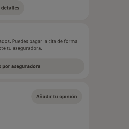
detalles
bre la dirección
vados. Puedes pagar la cita de forma
epte tu aseguradora.
as por aseguradora
Añadir tu opinión