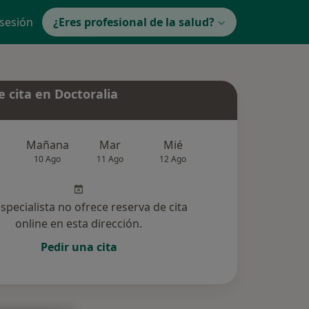
 sesión
¿Eres profesional de la salud?
 cita en Doctoralia
Mañana
Mar
Mié
Jue
Vie
10 Ago
11 Ago
12 Ago
13 Ago
14 Ag
especialista no ofrece reserva de cita
online en esta dirección.
Pedir una cita