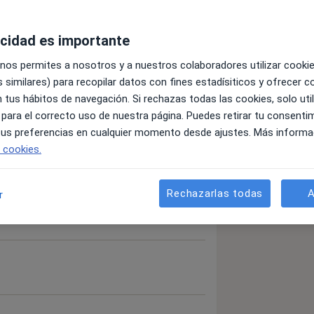
acidad es importante
detalles
 nos permites a nosotros y a nuestros colaboradores utilizar cooki
bre la experiencia
 similares) para recopilar datos con fines estadísiticos y ofrecer 
 tus hábitos de navegación. Si rechazas todas las cookies, solo uti
 para el correcto uso de nuestra página. Puedes retirar tu consenti
 tus preferencias en cualquier momento desde ajustes. Más informa
e cookies.
Rechazarlas todas
A
r