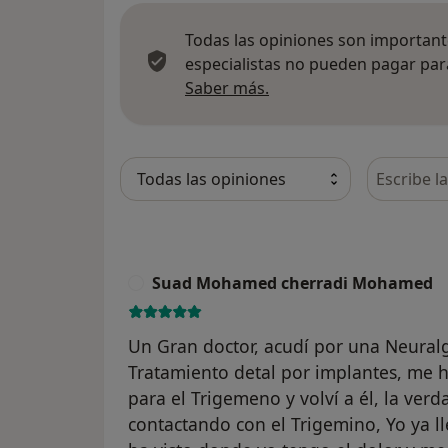
Todas las opiniones son importante
especialistas no pueden pagar para
Más información sobre
Saber más.
Busca en 
Suad Mohamed cherradi Mohamed
S
Un Gran doctor, acudí por una Neuralg
Tratamiento detal por implantes, me 
para el Trigemeno y volví a él, la verd
contactando con el Trigemino, Yo ya l