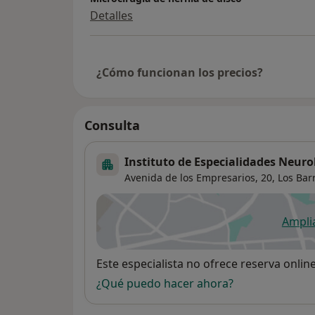
Detalles
¿Cómo funcionan los precios?
Consulta
Instituto de Especialidades Neuro
Avenida de los Empresarios, 20,
Los Bar
Ampli
se
Disponibilidad
Este especialista no ofrece reserva onlin
¿Qué puedo hacer ahora?