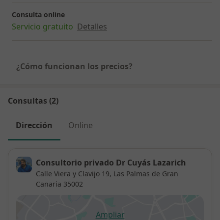
Consulta online
Servicio gratuito
Detalles
¿Cómo funcionan los precios?
Consultas (2)
Dirección
Online
Consultorio privado Dr Cuyás Lazarich
Calle Viera y Clavijo 19,
Las Palmas de Gran
Canaria
35002
Ampliar
se abre en una nueva pestañ