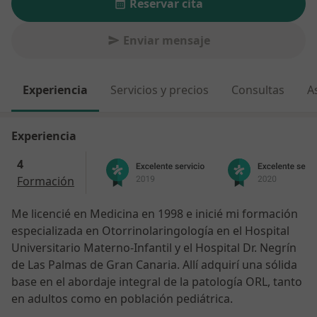
Reservar cita
Enviar mensaje
Experiencia
Servicios y precios
Consultas
A
Experiencia
4
Formación
Me licencié en Medicina en 1998 e inicié mi formación
especializada en Otorrinolaringología en el Hospital
Universitario Materno-Infantil y el Hospital Dr. Negrín
de Las Palmas de Gran Canaria. Allí adquirí una sólida
base en el abordaje integral de la patología ORL, tanto
en adultos como en población pediátrica.