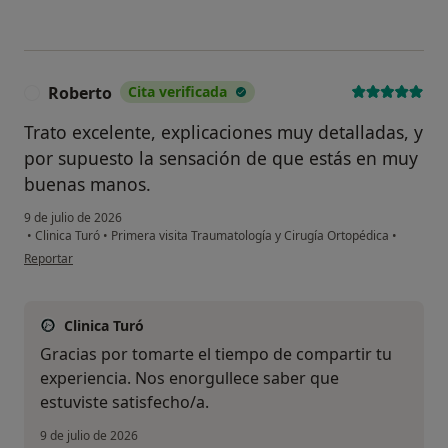
Roberto
Cita verificada
R
Trato excelente, explicaciones muy detalladas, y
por supuesto la sensación de que estás en muy
buenas manos.
9 de julio de 2026
•
Clinica Turó
•
Primera visita Traumatología y Cirugía Ortopédica
•
en opinión del usuario Roberto
Reportar
Clinica Turó
Gracias por tomarte el tiempo de compartir tu
experiencia. Nos enorgullece saber que
estuviste satisfecho/a.
9 de julio de 2026