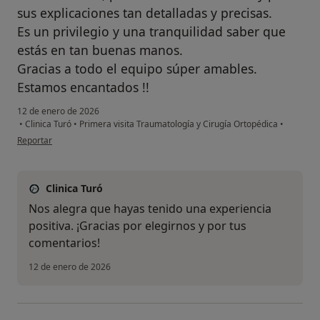
sus explicaciones tan detalladas y precisas.
Es un privilegio y una tranquilidad saber que
estás en tan buenas manos.
Gracias a todo el equipo súper amables.
Estamos encantados !!
12 de enero de 2026
•
Clinica Turó
•
Primera visita Traumatología y Cirugía Ortopédica
•
en opinión del usuario JB
Reportar
Clinica Turó
Nos alegra que hayas tenido una experiencia
positiva. ¡Gracias por elegirnos y por tus
comentarios!
12 de enero de 2026