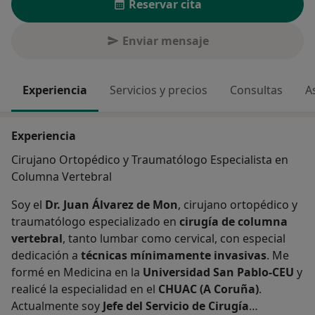
Reservar cita
Enviar mensaje
Experiencia
Servicios y precios
Consultas
A
Experiencia
Cirujano Ortopédico y Traumatólogo Especialista en
Columna Vertebral
Soy el
Dr. Juan Álvarez de Mon
, cirujano ortopédico y
traumatólogo especializado en
cirugía de columna
vertebral
, tanto lumbar como cervical, con especial
dedicación a
técnicas mínimamente invasivas
. Me
formé en Medicina en la
Universidad San Pablo-CEU
y
realicé la especialidad en el
CHUAC (A Coruña)
.
Actualmente soy
Jefe del Servicio de Cirugía