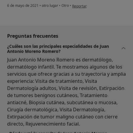
en opinión del usuario Ferran
6 de mayo de 2021
•
otro lugar
•
Otro
•
Reportar
Preguntas frecuentes
¿Cuáles son las principales especialidades de Juan
Antonio Moreno Romero?
Juan Antonio Moreno Romero es dermatólogo,
dermatólogo infantil. Te mostramos algunos de los
servicios que ofrece gracias a su trayectoria y amplia
experiencia: Visita de tratamiento, Visita
Dermatología adultos, Visita de revisión, Extirpación
de tumores benignos cutáneos, Tratamiento
antiacné, Biopsia cutánea, subcutánea o mucosa,
Cirugía dermatológica, Visita Dermatología,
Extirpación de tumor maligno cutáneo con cierre
directo, Rejuvenecimiento facial.