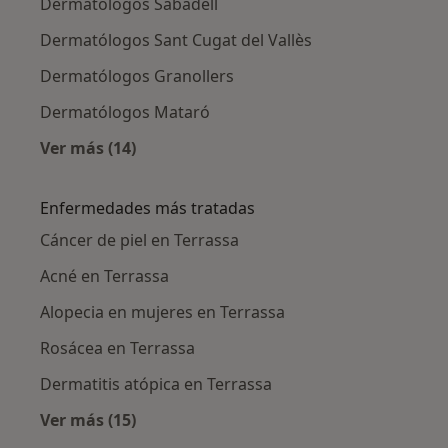
Dermatólogos Sabadell
Dermatólogos Sant Cugat del Vallès
Dermatólogos Granollers
Dermatólogos Mataró
Ver más (14)
Más en esta categoría: Ciudades cercanas a T
Enfermedades más tratadas
Cáncer de piel en Terrassa
Acné en Terrassa
Alopecia en mujeres en Terrassa
Rosácea en Terrassa
Dermatitis atópica en Terrassa
Ver más (15)
Más en esta categoría: Enfermedades más tr