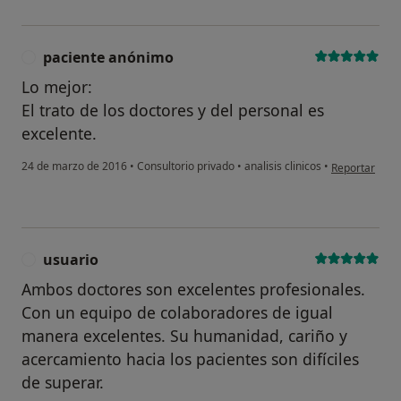
paciente anónimo
P
Lo mejor:
El trato de los doctores y del personal es
excelente.
en opinión de
24 de marzo de 2016
•
Consultorio privado
•
analisis clinicos
•
Reportar
usuario
U
Ambos doctores son excelentes profesionales.
Con un equipo de colaboradores de igual
manera excelentes. Su humanidad, cariño y
acercamiento hacia los pacientes son difíciles
de superar.