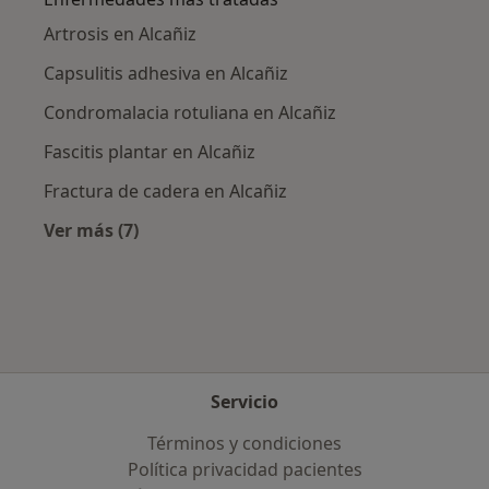
Artrosis en Alcañiz
Capsulitis adhesiva en Alcañiz
Condromalacia rotuliana en Alcañiz
Fascitis plantar en Alcañiz
Fractura de cadera en Alcañiz
Ver más (7)
Más en esta categoría: Enfermedades más tr
Servicio
Términos y condiciones
Política privacidad pacientes