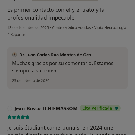
Es primer contacto con él y el trato y la
profesionalidad impecable
13 de diciembre de 2025
•
Centro Médico Adeslas
•
Visita Neurocirugía
en opinión del usuario Javier
•
Reportar
Dr. Juan Carlos Roa Montes de Oca
Muchas gracias por su comentario. Estamos
siempre a su orden.
23 de febrero de 2026
Jean-Bosco TCHIEMASSOM
Cita verificada
J
Je suis étudiant camerounais, en 2024 une