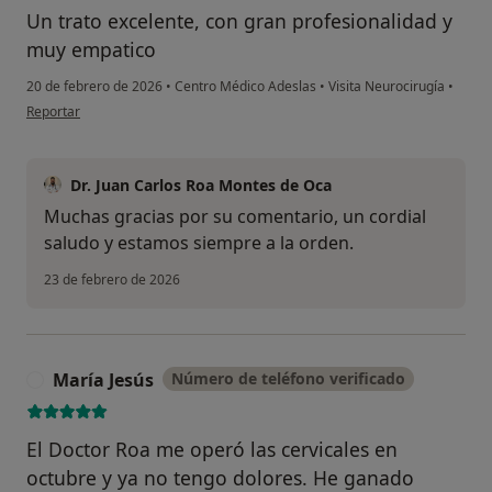
Un trato excelente, con gran profesionalidad y
muy empatico
20 de febrero de 2026
•
Centro Médico Adeslas
•
Visita Neurocirugía
•
en opinión del usuario JM
Reportar
Dr. Juan Carlos Roa Montes de Oca
Muchas gracias por su comentario, un cordial
saludo y estamos siempre a la orden.
23 de febrero de 2026
María Jesús
Número de teléfono verificado
M
El Doctor Roa me operó las cervicales en
octubre y ya no tengo dolores. He ganado