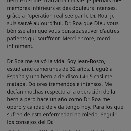
hernie discale m'arrachait la vie. Je perdais mes
membres inférieurs et des douleurs intenses,
grâce à l'opération réalisée par le Dr. Roa, je
suis sauvé aujourd'hui. Dr. Roa que Dieu vous
bénisse afin que vous puissiez sauver d'autres
patients qui souffrent. Merci encore, merci
infiniment.
Dr Roa me salvó la vida. Soy Jean-Bosco,
estudiante camerunés de 32 años. Llegué a
España y una hernia de disco L4-L5 casi me
mataba. Dolores tremendos e intensos. Me
decían muchas respecto a la operación de la
hernia pero hace un año como Dr. Roa me
operó y calidad de vida tengo hoy. Para los que
sufren de esta enfermedad no miedo. Seguir
los consejos del Dr.