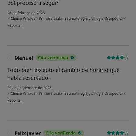
del.proceso a seguir
26 de febrero de 2026
•
Clínica Privada
•
Primera visita Traumatología y Cirugía Ortopédica
•
en opinión del usuario Alberto Fernandez
Reportar
Manuel
Cita verificada
M
Todo bien excepto el cambio de horario que
había reservado.
30 de septiembre de 2025
•
Clínica Privada
•
Primera visita Traumatología y Cirugía Ortopédica
•
en opinión del usuario Manuel
Reportar
Felix javier
Cita verificada
F