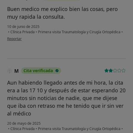
Buen medico me explico bien las cosas, pero
muy rapida la consulta.
10 de junio de 2025
•
Clínica Privada
•
Primera visita Traumatología y Cirugía Ortopédica
•
en opinión del usuario Felix javier
Reportar
M
Cita verificada
Aun habiendo llegado antes de mi hora, la cita
era a las 17 10 y después de estar esperando 20
minutos sin noticias de nadie, que me dijese
que iba con retraso me he tenido que ir sin ver
al médico
20 de mayo de 2025
•
Clínica Privada
•
Primera visita Traumatología y Cirugía Ortopédica
•