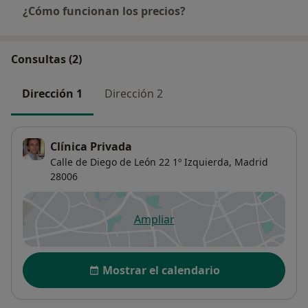
¿Cómo funcionan los precios?
Consultas (2)
Dirección 1
Dirección 2
Clínica Privada
Calle de Diego de León 22 1º Izquierda,
Madrid
28006
Ampliar
se abre en una nueva pestañ
Disponibilidad
Mostrar el calendario