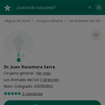
Men
¿Qué estás buscando?
Página De Inicio
Cirujano General
Los Arenales Del Sol
C
Dr.
Juan Rocamora Serra
sobre las especializaciones
Cirujano general
·
Ver más
Los Arenales del Sol
1 dirección
Núm. Colegiado: 030302862
2 opiniones