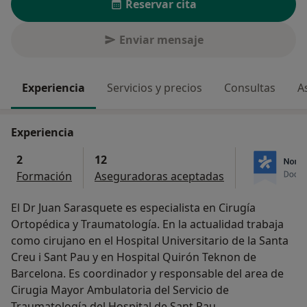
Reservar cita
Enviar mensaje
Experiencia
Servicios y precios
Consultas
A
Experiencia
2
12
Formación
Aseguradoras aceptadas
El Dr Juan Sarasquete es especialista en Cirugía
Ortopédica y Traumatología. En la actualidad trabaja
como cirujano en el Hospital Universitario de la Santa
Creu i Sant Pau y en Hospital Quirón Teknon de
Barcelona. Es coordinador y responsable del area de
Cirugia Mayor Ambulatoria del Servicio de
Traumatología del Hospital de Sant Pau.