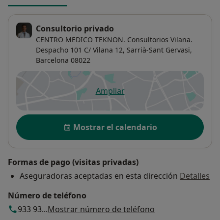
Consultorio privado
CENTRO MEDICO TEKNON. Consultorios Vilana.
Despacho 101 C/ Vilana 12,
Sarrià-Sant Gervasi
,
Barcelona
08022
Ampliar
se abre en una nueva pestañ
Disponibilidad
Mostrar el calendario
Formas de pago (visitas privadas)
Aseguradoras aceptadas en esta dirección
Detalles
Número de teléfono
933 93...
Mostrar número de teléfono