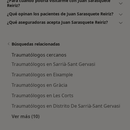
¿Para cuándo podría visitarme con Juan Sarasquete
Reiriz?
¿Qué opinan los pacientes de Juan Sarasquete Reiriz?
¿Qué aseguradoras acepta Juan Sarasquete Reiriz?
Búsquedas relacionadas
Traumatólogos cercanos
Traumatólogos en Sarrià-Sant Gervasi
Traumatólogos en Eixample
Traumatólogos en Gràcia
Traumatólogos en Les Corts
Traumatólogos en Distrito De Sarrià-Sant Gervasi
Ver más (10)
Más en esta categoría: Traumatólogos cerca