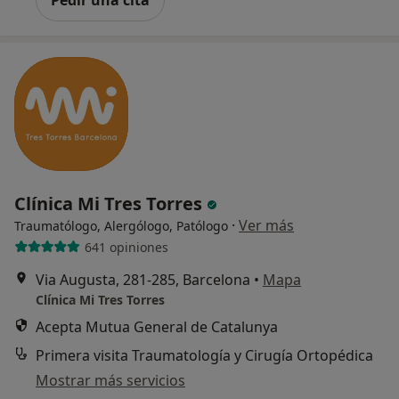
Pedir una cita
Clínica Mi Tres Torres
·
Ver más
Traumatólogo, Alergólogo, Patólogo
641 opiniones
Via Augusta, 281-285, Barcelona
•
Mapa
Clínica Mi Tres Torres
Acepta Mutua General de Catalunya
Primera visita Traumatología y Cirugía Ortopédica
Mostrar más servicios