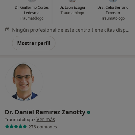
Dr. Guillermo Cortes
Dr. León Ezagüi
Dra. Celia Serrano
Ledesma
Traumatólogo
Exposito
Traumatólogo
Traumatólogo
Ningún profesional de este centro tiene citas disponibles
Mostrar perfil
Dr. Daniel Ramirez Zanotty
·
Ver más
Traumatólogo
276 opiniones