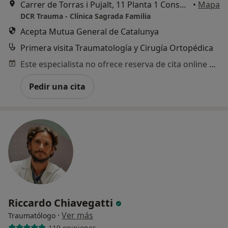
Carrer de Torras i Pujalt, 11 Planta 1 Consulta 6, Barcelona
•
Mapa
DCR Trauma - Clínica Sagrada Familia
Acepta Mutua General de Catalunya
Primera visita Traumatología y Cirugía Ortopédica
Este especialista no ofrece reserva de cita online en esta dirección.
Pedir una cita
Riccardo Chiavegatti
·
Ver más
Traumatólogo
119 opiniones