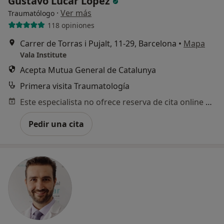
Gustavo Lucar López
·
Ver más
Traumatólogo
118 opiniones
Carrer de Torras i Pujalt, 11-29, Barcelona
•
Mapa
Vala Institute
Acepta Mutua General de Catalunya
Primera visita Traumatología
Este especialista no ofrece reserva de cita online en esta dirección.
Pedir una cita