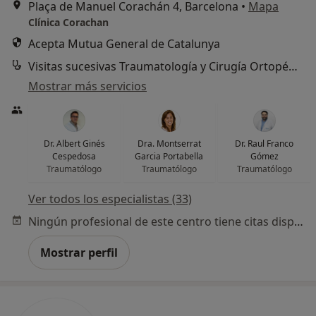
Plaça de Manuel Corachán 4, Barcelona
•
Mapa
Clínica Corachan
Acepta Mutua General de Catalunya
Visitas sucesivas Traumatología y Cirugía Ortopédica
Mostrar más servicios
Dr. Albert Ginés
Dra. Montserrat
Dr. Raul Franco
Cespedosa
Garcia Portabella
Gómez
Traumatólogo
Traumatólogo
Traumatólogo
Ver todos los especialistas (33)
Ningún profesional de este centro tiene citas disponibles
Mostrar perfil