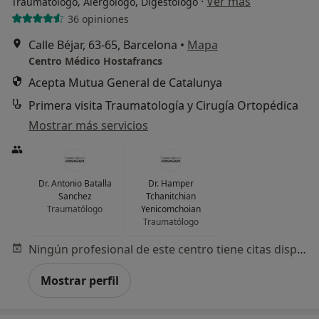
·
Ver más
Traumatólogo, Alergólogo, Digestólogo
36 opiniones
Calle Béjar, 63-65, Barcelona
•
Mapa
Centro Médico Hostafrancs
Acepta Mutua General de Catalunya
Primera visita Traumatología y Cirugía Ortopédica
Mostrar más servicios
Dr. Antonio Batalla
Dr. Hamper
Sanchez
Tchanitchian
Traumatólogo
Yenicomchoian
Traumatólogo
Ningún profesional de este centro tiene citas disponibles
Mostrar perfil