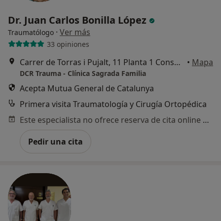
Dr. Juan Carlos Bonilla López
·
Ver más
Traumatólogo
33 opiniones
Carrer de Torras i Pujalt, 11 Planta 1 Consulta 6, Barcelona
•
Mapa
DCR Trauma - Clínica Sagrada Familia
Acepta Mutua General de Catalunya
Primera visita Traumatología y Cirugía Ortopédica
Este especialista no ofrece reserva de cita online en esta dirección.
Pedir una cita