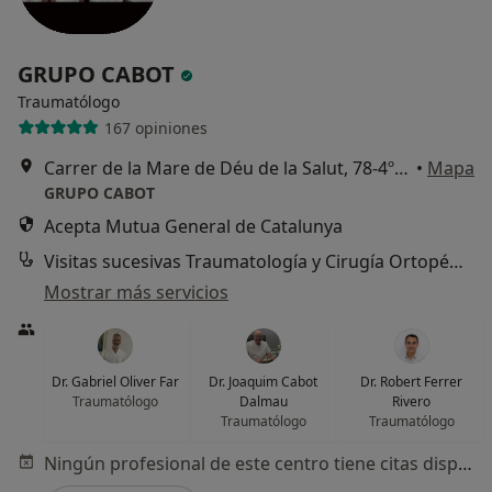
GRUPO CABOT
Traumatólogo
167 opiniones
Carrer de la Mare de Déu de la Salut, 78-4ºB, Barcelona
•
Mapa
GRUPO CABOT
Acepta Mutua General de Catalunya
Visitas sucesivas Traumatología y Cirugía Ortopédica
Mostrar más servicios
Dr. Gabriel Oliver Far
Dr. Joaquim Cabot
Dr. Robert Ferrer
Traumatólogo
Dalmau
Rivero
Traumatólogo
Traumatólogo
Ningún profesional de este centro tiene citas disponibles