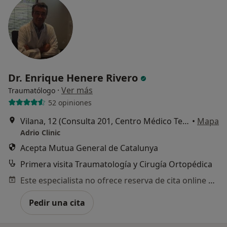
Dr. Enrique Henere Rivero
·
Ver más
Traumatólogo
52 opiniones
Vilana, 12 (Consulta 201, Centro Médico Teknon), Barcelona
•
Mapa
Adrio Clinic
Acepta Mutua General de Catalunya
Primera visita Traumatología y Cirugía Ortopédica
Este especialista no ofrece reserva de cita online en esta dirección.
Pedir una cita