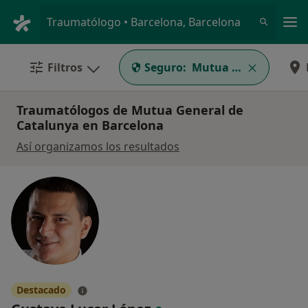
Men
Traumatólogo • Barcelona, Barcelona
Filtros
Seguro:
Mutua General de Ca
Traumatólogos de Mutua General de
Catalunya en Barcelona
Así organizamos los resultados
Destacado