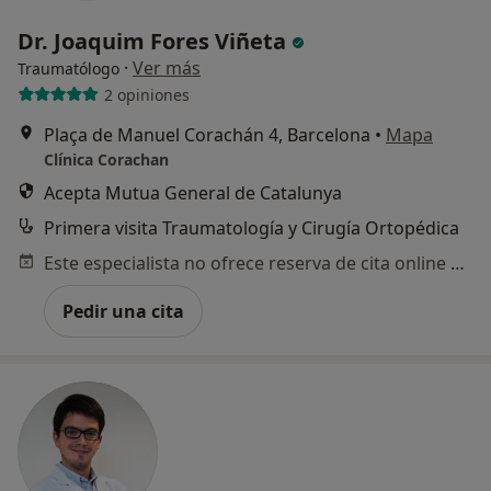
Dr. Joaquim Fores Viñeta
·
Ver más
Traumatólogo
2 opiniones
Plaça de Manuel Corachán 4, Barcelona
•
Mapa
Clínica Corachan
Acepta Mutua General de Catalunya
Primera visita Traumatología y Cirugía Ortopédica
Este especialista no ofrece reserva de cita online en esta dirección.
Pedir una cita