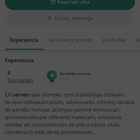
Reservar cita
Enviar mensaje
Experiencia
Servicios y precios
Consultas
A
Experiencia
4
Formación
Els
serveis
que ofereixo com a psicòloga inclouen:
teràpia individual (adults, adolescents, infants), teràpia
de parella i familiar, acompanyament emocional i
psicoeducatiu per diferents malestars, orientació
familiar en circumstàncies de crisi o canvis vitals,
coordinació amb altres professionals,...