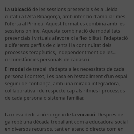
La
ubicació
de les sessions presencials és a Lleida
ciutat i a l'Alta Ribagorça, amb intenció d'ampliar més
l'oferta al Pirineu. Aquest format es combina amb les
sessions online. Aquesta combinació de modalitats
presencials i virtuals afavoreix la flexibilitat, l’adaptació
a diferents perfils de clients i la continuïtat dels
processos terapèutics, independentment de les
circumstàncies personals de cadascú.
El
model
de treball s’adapta a les necessitats de cada
persona i context, i es basa en l’establiment d’un espai
segur i de confiança, amb una mirada integradora,
col·laborativa i de respecte cap als ritmes i processos
de cada persona o sistema familiar.
La meva dedicació sorgeix de la
vocació
. Després de
gairebé una dècada treballant com a educadora social
en diversos recursos, tant en atenció directa com en