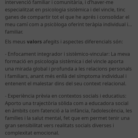
intervenció familiar i comunitària, i d’haver-me
especialitzat en psicologia sistèmica i del vincle, tinc
ganes de compartir tot el que he aprés i consolidar el
meu camí com a psicòloga oferint teràpia individual i/o
familiar.
Els meus
valors
afegits i aspectes diferencials són:
- Enfocament integrador i sistèmico-vincular: La meva
formació en psicologia sistèmica i del vincle aporta
una mirada global i profunda a les relacions personals
i familiars, anant més enllà del símptoma individual i
entenent el malestar dins del seu context relacional.
- Experiència prèvia en contextos socials i educatius:
Aporto una trajectòria sòlida com a educadora social
en àmbits com l’atenció a la infància, l’adolescència, les
famílies i la salut mental, fet que em permet tenir una
gran sensibilitat vers realitats socials diverses i
complexitat emocional.