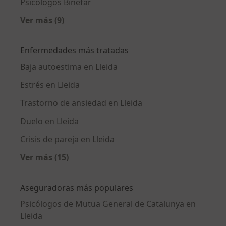
Psicólogos Binefar
Ver más (9)
Más en esta categoría: Ciudades cercanas a L
Enfermedades más tratadas
Baja autoestima en Lleida
Estrés en Lleida
Trastorno de ansiedad en Lleida
Duelo en Lleida
Crisis de pareja en Lleida
Ver más (15)
Más en esta categoría: Enfermedades más tr
Aseguradoras más populares
Psicólogos de Mutua General de Catalunya en
Lleida