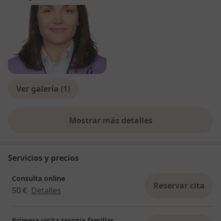
Ver galería (1)
Mostrar más detalles
sobre la experiencia
Servicios y precios
Consulta online
Reservar cita
50 €
Detalles
Primera visita terapia familiar