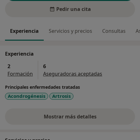
Pedir una cita
Experiencia
Servicios y precios
Consultas
A
Experiencia
2
6
Formación
Aseguradoras aceptadas
Principales enfermedades tratadas
Acondrogénesis
Artrosis
Mostrar más detalles
sobre la experiencia