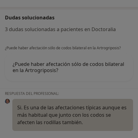
Dudas solucionadas
3 dudas solucionadas a pacientes en Doctoralia
¿Puede haber afectación sólo de codos bilateral en la Artrogriposis?
¿Puede haber afectación sólo de codos bilateral
en la Artrogriposis?
RESPUESTA DEL PROFESIONAL:
Si. Es una de las afectaciones típicas aunque es
más habitual que junto con los codos se
afecten las rodillas también.