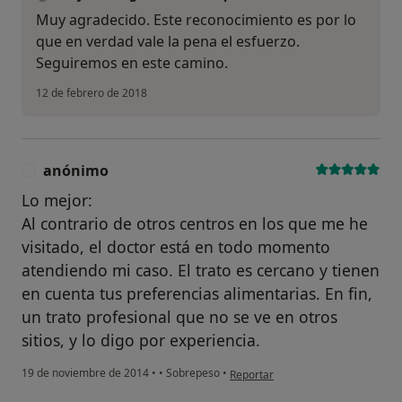
Muy agradecido. Este reconocimiento es por lo
que en verdad vale la pena el esfuerzo.
Seguiremos en este camino.
12 de febrero de 2018
anónimo
A
Lo mejor:
Al contrario de otros centros en los que me he
visitado, el doctor está en todo momento
atendiendo mi caso. El trato es cercano y tienen
en cuenta tus preferencias alimentarias. En fin,
un trato profesional que no se ve en otros
sitios, y lo digo por experiencia.
en opinión del usuario anónimo
19 de noviembre de 2014
•
•
Sobrepeso
•
Reportar