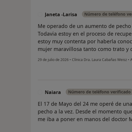
Janeta -Larisa
Número de teléfono ver
J
Me operado de un aumento de pecho el
Todavia estoy en el proceso de recup
estoy muy contenta por haberla conoc
mujer maravillosa tanto como trato y 
29 de julio de 2026
•
Clínica Dra. Laura Cabañas Weisz
•
A
Naiara
Número de teléfono verificado
N
El 17 de Mayo del 24 me operé de una
pecho a la vez. Desde el momento que 
me iba a poner en manos del doctor M