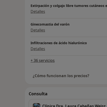
Extirpación y colgajo libre tumores cutáneos e
Detalles
Ginecomastia del varón
Detalles
Infiltraciones de ácido hialurónico
Detalles
+ 36 servicios
¿Cómo funcionan los precios?
Consulta
Clínica Dra. Laura Cabañas Weisz