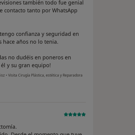
evisiones también todo fue genial
de contacto tanto por WhatsApp
tengo confianza y seguridad en
 hace años no lo tenia.
idas no dudéis en poneros en
él y su gran equipo!
eisz
•
Visita Cirugía Plástica, estética y Reparadora
ctomía.
ápido. Desde el momento que tuve