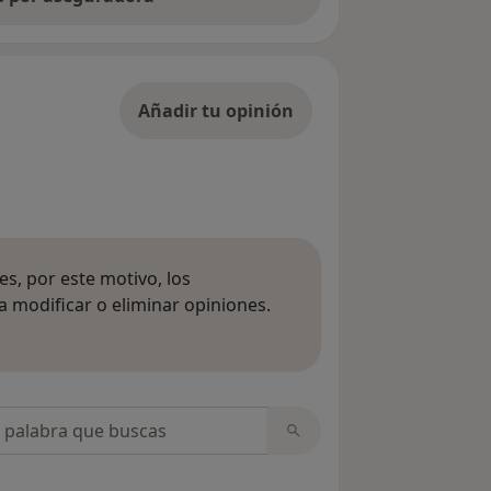
Añadir tu opinión
s, por este motivo, los
 modificar o eliminar opiniones.
 opiniones
opiniones