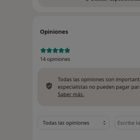
Opiniones
14 opiniones
Todas las opiniones son importante
especialistas no pueden pagar para
Más información sobre
Saber más.
Busca en 