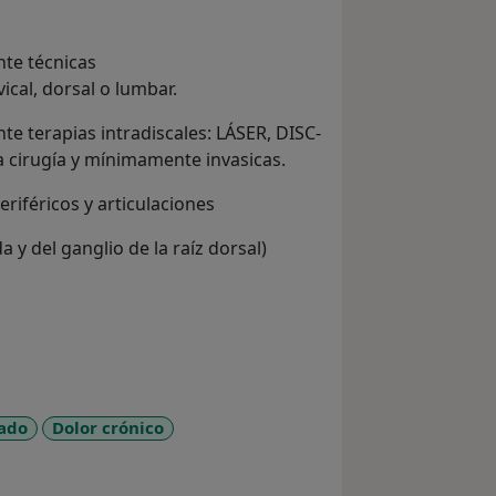
nte técnicas
ical, dorsal o lumbar.
te terapias intradiscales: LÁSER, DISC-
la cirugía y mínimamente invasicas.
eriféricos y articulaciones
 y del ganglio de la raíz dorsal)
 citokinas
zado
Dolor crónico
e_diseases
)