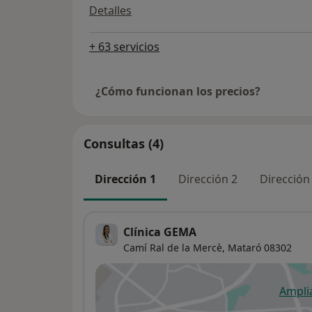
Detalles
+ 63 servicios
¿Cómo funcionan los precios?
Consultas (4)
Dirección 1
Dirección 2
Dirección
Clínica GEMA
Camí Ral de la Mercè,
Mataró
08302
Ampli
se