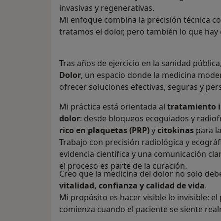
invasivas y regenerativas.
Mi enfoque combina la precisión técnica con
tratamos el dolor, pero también lo que hay 
Tras años de ejercicio en la sanidad pública
Dolor
, un espacio donde la medicina mode
ofrecer soluciones efectivas, seguras y per
Mi práctica está orientada al
tratamiento i
dolor
: desde bloqueos ecoguiados y radiof
rico en plaquetas (PRP)
y
citokinas
para la
Trabajo con precisión radiológica y ecográf
evidencia científica y una comunicación cl
el proceso es parte de la curación.
Creo que la medicina del dolor no solo debe
vitalidad, confianza y calidad de vida
.
Mi propósito es hacer visible lo invisible: 
comienza cuando el paciente se siente re