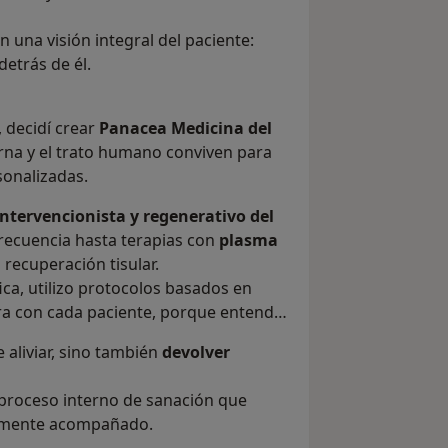
 una visión integral del paciente:
detrás de él.
, decidí crear
Panacea Medicina del
rna y el trato humano conviven para
sonalizadas.
ntervencionista y regenerativo del
recuencia hasta terapias con
plasma
 recuperación tisular.
ica, utilizo protocolos basados en
ara con cada paciente, porque entender
 aliviar, sino también
devolver
el proceso interno de sanación que
almente acompañado.