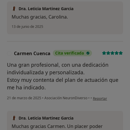
Dra. Leticia Martinez Garcia
Muchas gracias, Carolina.
13 de junio de 2025
Carmen Cuenca
Cita verificada
C
Una gran profesional, con una dedicación
individualizada y personalizada.
Estoy muy contenta del plan de actuación que
me ha indicado.
en opinión del usuari
21 de marzo de 2025
•
Asociación NeuronDiverso
•
•
Reportar
Dra. Leticia Martinez Garcia
Muchas gracias Carmen. Un placer poder