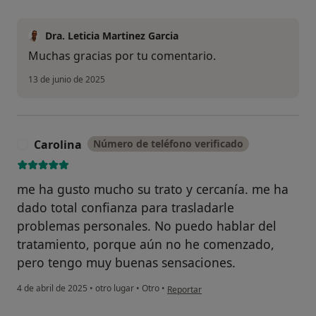
Dra. Leticia Martinez Garcia
Muchas gracias por tu comentario.
13 de junio de 2025
Carolina
Número de teléfono verificado
C
me ha gusto mucho su trato y cercanía. me ha
dado total confianza para trasladarle
problemas personales. No puedo hablar del
tratamiento, porque aún no he comenzado,
pero tengo muy buenas sensaciones.
en opinión del usuario Carolina
4 de abril de 2025
•
otro lugar
•
Otro
•
Reportar