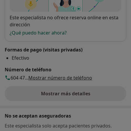
Disponibilidad
Este especialista no ofrece reserva online en esta
dirección
¿Qué puedo hacer ahora?
Formas de pago (visitas privadas)
Efectivo
Número de teléfono
604 47...
Mostrar número de teléfono
Mostrar más detalles
sobre la dirección
No se aceptan aseguradoras
Este especialista solo acepta pacientes privados.