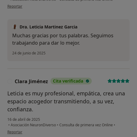
en opinión del usuario EVP
Reportar
Dra. Leticia Martinez Garcia
Muchas gracias por tus palabras. Seguimos
trabajando para dar lo mejor.
24 de junio de 2025
Clara Jiménez
Cita verificada
C
Leticia es muy profesional, empática, crea una
espacio acogedor transmitiendo, a su vez,
confianza.
16 de abril de 2025
•
Asociación NeuronDiverso
•
Consulta de primera vez Online
•
en opinión del usuario Clara Jiménez
Reportar