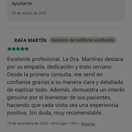
ayudarte.
25 de marzo de 2025
RAFA MARTÍN
Número de teléfono verificado
R
Excelente profesional. La Dra. Martínez destaca
por su empatía, dedicación y trato cercano.
Desde la primera consulta, me sentí en
confianza gracias a su manera clara y detallada
de explicar todo. Además, demuestra un interés
genuino por el bienestar de sus pacientes,
haciendo que cada visita sea una experiencia
positiva. Sin duda, muy recomendable.
en opinión del usuario RAFA M
19 de diciembre de 2024
•
otro lugar
•
Otro
•
Reportar