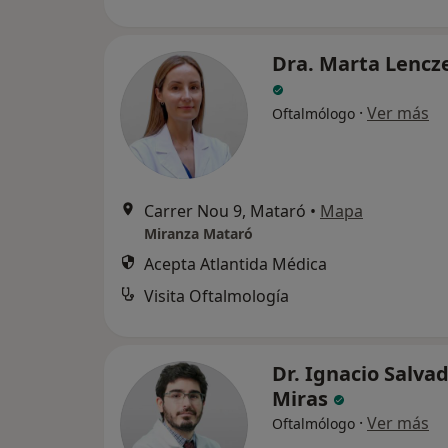
Dra. Marta Lenc
·
Ver más
Oftalmólogo
Carrer Nou 9, Mataró
•
Mapa
Miranza Mataró
Acepta Atlantida Médica
Visita Oftalmología
Dr. Ignacio Salva
Miras
·
Ver más
Oftalmólogo