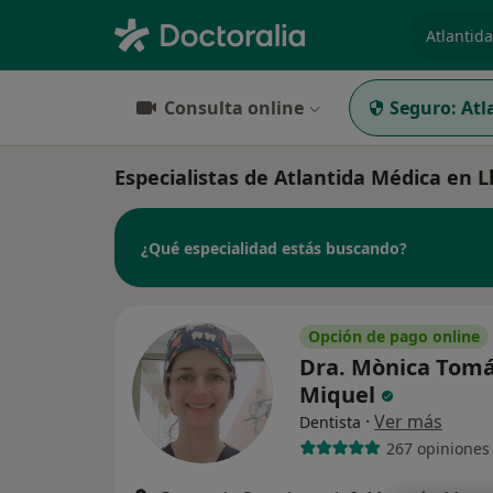
especiali
Consulta online
Seguro:
Atl
Especialistas de Atlantida Médica en Ll
¿Qué especialidad estás buscando?
Opción de pago online
Dra. Mònica Tom
Miquel
·
Ver más
Dentista
267 opiniones