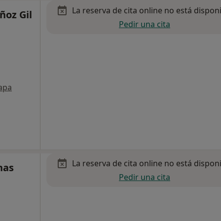
La reserva de cita online no está dispon
ñoz Gil
Pedir una cita
apa
La reserva de cita online no está dispon
nas
Pedir una cita