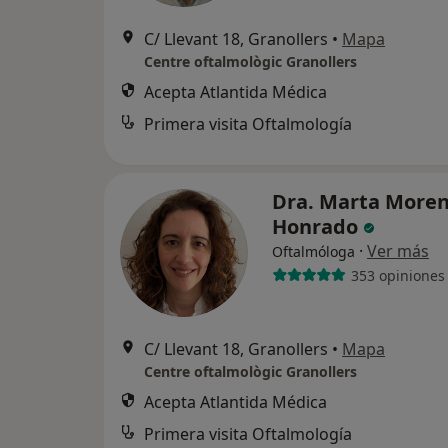
C/ Llevant 18, Granollers
•
Mapa
Centre oftalmològic Granollers
Acepta Atlantida Médica
Primera visita Oftalmología
Dra. Marta More
Honrado
·
Ver más
Oftalmóloga
353 opiniones
C/ Llevant 18, Granollers
•
Mapa
Centre oftalmològic Granollers
Acepta Atlantida Médica
Primera visita Oftalmología