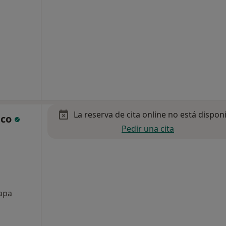
La reserva de cita online no está dispon
lco
Pedir una cita
apa