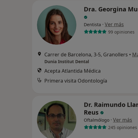
Dra. Georgina Mu
·
Ver más
Dentista
99 opiniones
Carrer de Barcelona, 3-5, Granollers
•
M
Dunia Institut Dental
Acepta Atlantida Médica
Primera visita Odontología
Dr. Raimundo Lla
Reus
·
Ver más
Oftalmólogo
245 opiniones