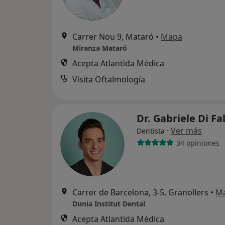
Carrer Nou 9, Mataró
•
Mapa
Miranza Mataró
Acepta Atlantida Médica
Visita Oftalmología
Dr. Gabriele Di Fa
·
Ver más
Dentista
34 opiniones
Carrer de Barcelona, 3-5, Granollers
•
M
Dunia Institut Dental
Acepta Atlantida Médica