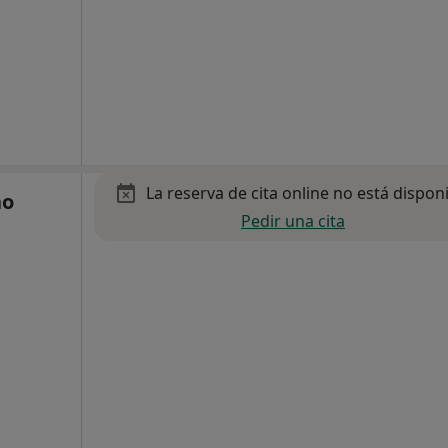
La reserva de cita online no está dispon
no
Pedir una cita