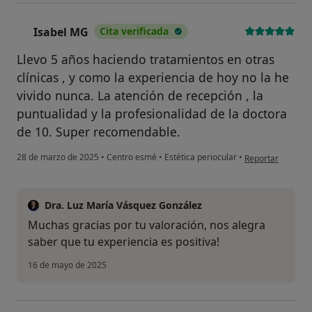
Isabel MG
Cita verificada
I
Llevo 5 años haciendo tratamientos en otras
clínicas , y como la experiencia de hoy no la he
vivido nunca. La atención de recepción , la
puntualidad y la profesionalidad de la doctora
de 10. Super recomendable.
en opinión del us
28 de marzo de 2025
•
Centro esmé
•
Estética periocular
•
Reportar
Dra. Luz María Vásquez González
Muchas gracias por tu valoración, nos alegra
saber que tu experiencia es positiva!
16 de mayo de 2025