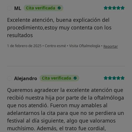
ML
Cita verificada
M
Excelente atención, buena explicación del
procedimiento,estoy muy contenta con los
resultados
en opinión del us
1 de febrero de 2025
•
Centro esmé
•
Visita Oftalmología
•
Reportar
Alejandro
Cita verificada
A
Queremos agradecer la excelente atención que
recibió nuestra hija por parte de la oftalmóloga
que nos atendió. Fueron muy amables al
adelantarnos la cita para que no se perdiera un
festival al día siguiente, algo que valoramos
muchísimo. Además, el trato fue cordial,