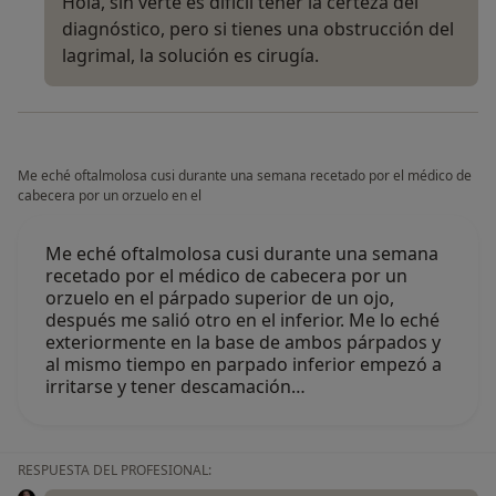
Hola, sin verte es difícil tener la certeza del
diagnóstico, pero si tienes una obstrucción del
lagrimal, la solución es cirugía.
Me eché oftalmolosa cusi durante una semana recetado por el médico de
cabecera por un orzuelo en el
Me eché oftalmolosa cusi durante una semana
recetado por el médico de cabecera por un
orzuelo en el párpado superior de un ojo,
después me salió otro en el inferior. Me lo eché
exteriormente en la base de ambos párpados y
al mismo tiempo en parpado inferior empezó a
irritarse y tener descamación…
RESPUESTA DEL PROFESIONAL: