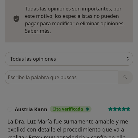
Todas las opiniones son importantes, por
este motivo, los especialistas no pueden
pagar para modificar o eliminar opiniones.
Más información sobre opiniones
Saber más.
Busca en opiniones
Austria Kann
Cita verificada
A
La Dra. Luz María fue sumamente amable y me
explicó con detalle el procedimiento que va a
realizar. Estoy muy agradecida y confío en ella