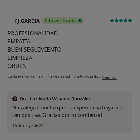
FJ.GARCIA
Cita verificada
F
PROFESIONALIDAD
EMPATÍA
BUEN SEGUIMIENTO
LIMPIEZA
ORDEN
en opinión del usuari
29 de marzo de 2025
•
Centro esmé
•
Blefaroplastia
•
Reportar
Dra. Luz María Vásquez González
Nos alegra mucho que tu experiencia haya sido
tan positiva. Gracias por tu confianza!
16 de mayo de 2025