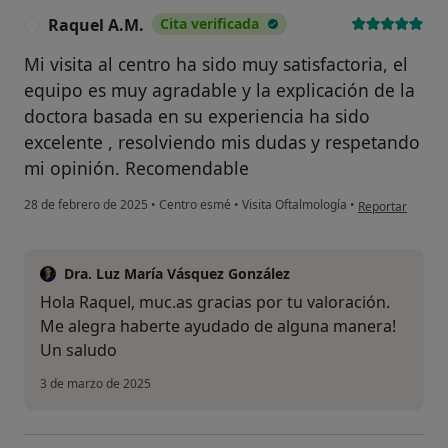
Raquel A.M.
Cita verificada
R
Mi visita al centro ha sido muy satisfactoria, el
equipo es muy agradable y la explicación de la
doctora basada en su experiencia ha sido
excelente , resolviendo mis dudas y respetando
mi opinión. Recomendable
en opinión del u
28 de febrero de 2025
•
Centro esmé
•
Visita Oftalmología
•
Reportar
Dra. Luz María Vásquez González
Hola Raquel, muc.as gracias por tu valoración.
Me alegra haberte ayudado de alguna manera!
Un saludo
3 de marzo de 2025