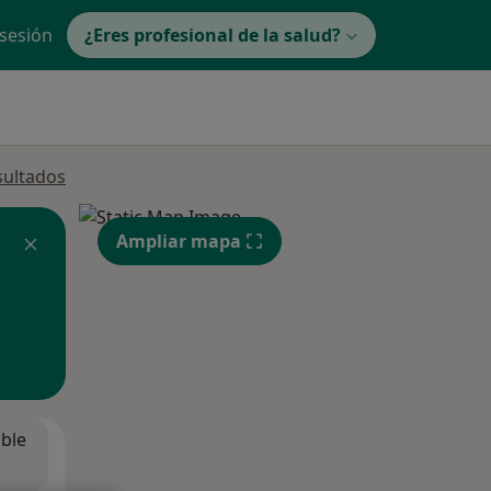
 sesión
¿Eres profesional de la salud?
sultados
Ampliar mapa
ible