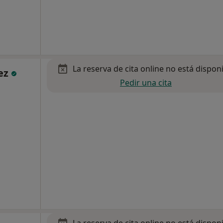
La reserva de cita online no está dispon
dez
Pedir una cita
La reserva de cita online no está dispon