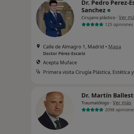
Dr. Pedro Perez-E
Sanchez
·
Ver m
Cirujano plástico
125 opiniones
Calle de Almagro 1, Madrid
•
Mapa
Doctor Pérez-Escariz
Acepta Muface
Dr. Martín Balles
·
Ver más
Traumatólogo
2098 opinione