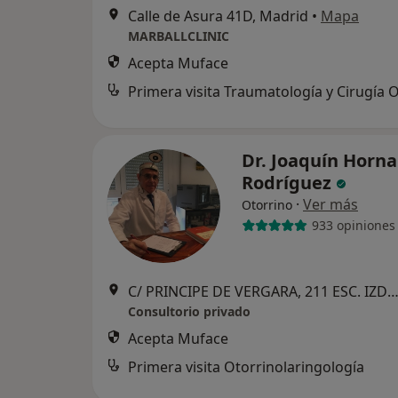
Calle de Asura 41D, Madrid
•
Mapa
MARBALLCLINIC
Acepta Muface
Dr. Joaquín Horna
Rodríguez
·
Ver más
Otorrino
933 opiniones
C/ PRINCIPE DE VERGARA, 211 ESC. IZDA 1º-2, Ma
Consultorio privado
Acepta Muface
Primera visita Otorrinolaringología