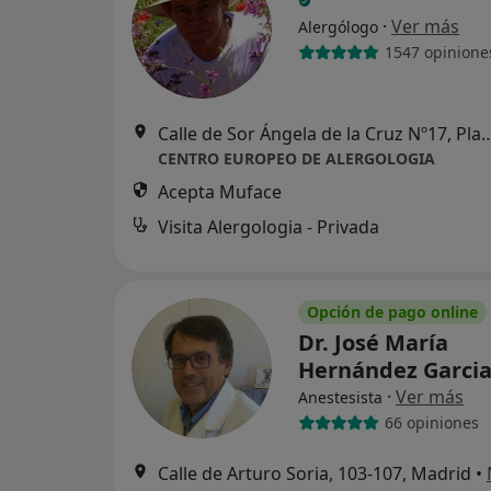
·
Ver más
Alergólogo
1547 opinione
Calle de Sor Ángela de la Cruz Nº17, Planta primer
CENTRO EUROPEO DE ALERGOLOGIA
Acepta Muface
Visita Alergologia - Privada
Opción de pago online
Dr. José María
Hernández Garci
·
Ver más
Anestesista
66 opiniones
Calle de Arturo Soria, 103-107, Madrid
•