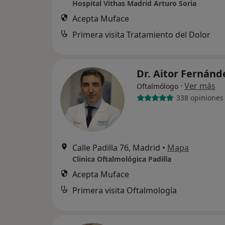
Hospital Vithas Madrid Arturo Soria
Acepta Muface
Primera visita Tratamiento del Dolor
Dr. Aitor Fernán
·
Ver más
Oftalmólogo
338 opiniones
Calle Padilla 76, Madrid
•
Mapa
Clinica Oftalmológica Padilla
Acepta Muface
Primera visita Oftalmología