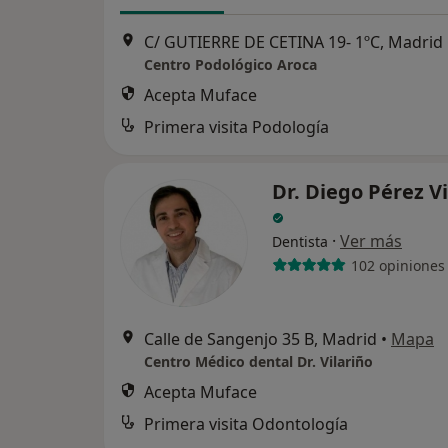
C/ GUTIERRE DE CETINA 19- 1ºC, Madrid
Centro Podológico Aroca
Acepta Muface
Primera visita Podología
Dr. Diego Pérez Vi
·
Ver más
Dentista
102 opiniones
Calle de Sangenjo 35 B, Madrid
•
Mapa
Centro Médico dental Dr. Vilariño
Acepta Muface
Primera visita Odontología