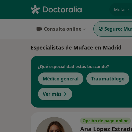
especiali
Consulta online
Seguro:
Mu
Especialistas de Muface en Madrid
¿Qué especialidad estás buscando?
Médico general
Traumatólogo
Ver más
Opción de pago online
Ana López Estra