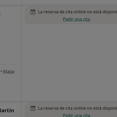
La reserva de cita online no está dispon
z
Pedir una cita
•
Mapa
La reserva de cita online no está dispon
Martín
Pedir una cita