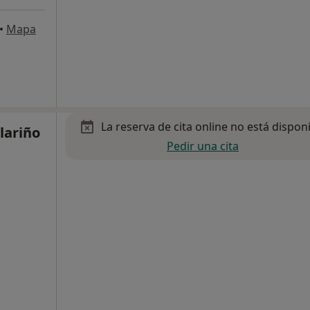
•
Mapa
La reserva de cita online no está dispon
lariño
Pedir una cita