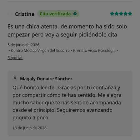
Cristina
Cita verificada
C
Es una chica atenta, de momento ha sido solo
empezar pero voy a seguir pidiéndole cita
5 de junio de 2026
•
Centro Médico Virgen del Socorro
•
Primera visita Psicología
•
en opinión del usuario Cristina
Reportar
Magaly Donaire Sánchez
Qué bonito leerte . Gracias por tu confianza y
por compartir cómo te has sentido. Me alegra
mucho saber que te has sentido acompañada
desde el principio. Seguiremos avanzando
poquito a poco
18 de junio de 2026