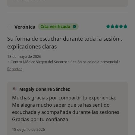
Veronica
Cita verificada
V
Su forma de escuchar durante toda la sesión ,
explicaciones claras
13 de mayo de 2026
•
Centro Médico Virgen del Socorro
•
Sesión psicología presencial
•
en opinión del usuario Veronica
Reportar
Magaly Donaire Sánchez
Muchas gracias por compartir tu experiencia.
Me alegra mucho saber que te has sentido
escuchada y acompañada durante las sesiones.
Gracias por tu confianza
18 de junio de 2026