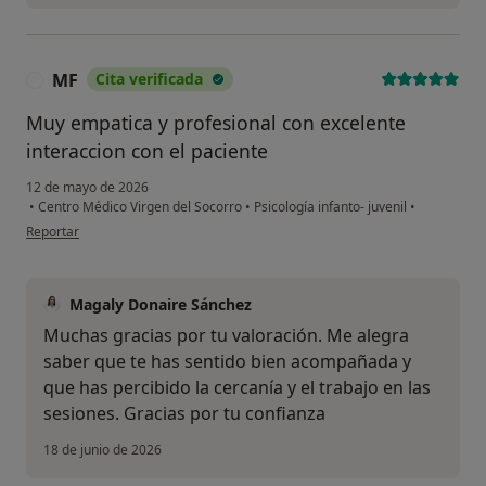
MF
Cita verificada
M
Muy empatica y profesional con excelente
interaccion con el paciente
12 de mayo de 2026
•
Centro Médico Virgen del Socorro
•
Psicología infanto- juvenil
•
en opinión del usuario MF
Reportar
Magaly Donaire Sánchez
Muchas gracias por tu valoración. Me alegra
saber que te has sentido bien acompañada y
que has percibido la cercanía y el trabajo en las
sesiones. Gracias por tu confianza
18 de junio de 2026