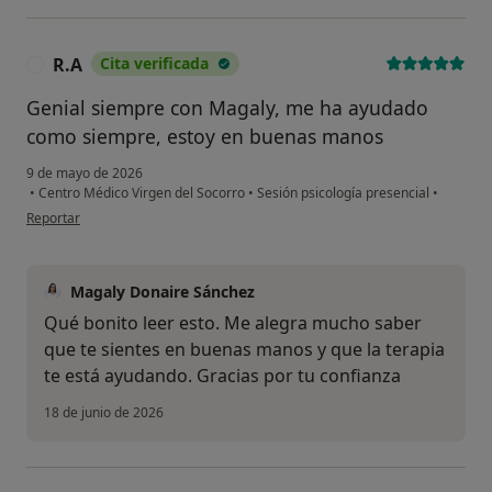
R.A
Cita verificada
R
Genial siempre con Magaly, me ha ayudado
como siempre, estoy en buenas manos
9 de mayo de 2026
•
Centro Médico Virgen del Socorro
•
Sesión psicología presencial
•
en opinión del usuario R.A
Reportar
Magaly Donaire Sánchez
Qué bonito leer esto. Me alegra mucho saber
que te sientes en buenas manos y que la terapia
te está ayudando. Gracias por tu confianza
18 de junio de 2026