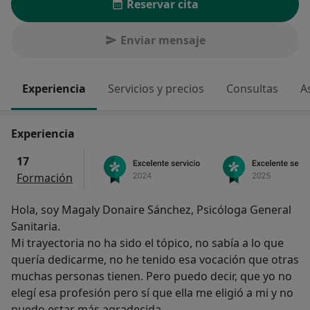
Reservar cita
Enviar mensaje
Experiencia
Servicios y precios
Consultas
A
Experiencia
17
Formación
Hola, soy Magaly Donaire Sánchez, Psicóloga General
Sanitaria.
Mi trayectoria no ha sido el tópico, no sabía a lo que
quería dedicarme, no he tenido esa vocación que otras
muchas personas tienen. Pero puedo decir, que yo no
elegí esa profesión pero sí que ella me eligió a mi y no
puedo estar más agradecida.