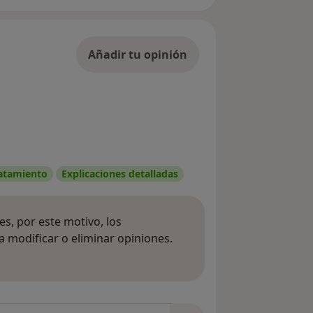
Añadir tu opinión
ratamiento
Explicaciones detalladas
s, por este motivo, los
 modificar o eliminar opiniones.
 opiniones
opiniones