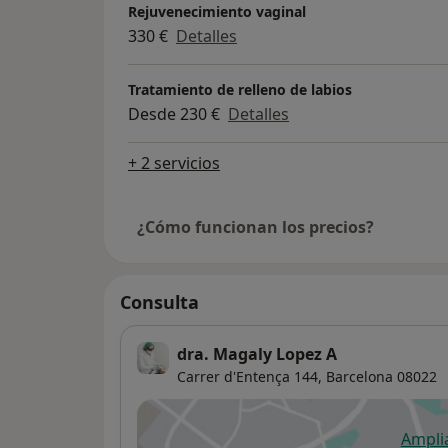
Rejuvenecimiento vaginal
330 €
Detalles
Tratamiento de relleno de labios
Desde 230 €
Detalles
+ 2 servicios
¿Cómo funcionan los precios?
Consulta
dra. Magaly Lopez A
Carrer d'Entença 144,
Barcelona
08022
Ampli