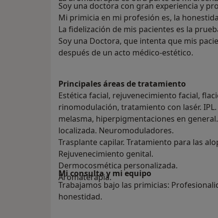
Soy una doctora con gran experiencia y pro
Mi primicia en mi profesión es, la honestid
La fidelización de mis pacientes es la prue
Soy una Doctora, que intenta que mis pacie
después de un acto médico-estético.
Principales áreas de tratamiento
Estética facial, rejuvenecimiento facial, flac
rinomodulación, tratamiento con lasér. IPL
melasma, hiperpigmentaciones en general. 
localizada. Neuromoduladores.
Trasplante capilar. Tratamiento para las al
Rejuvenecimiento genital.
Dermocosmética personalizada.
Mi consulta y mi equipo
Aromaterapia.
Trabajamos bajo las primicias: Profesionali
honestidad.