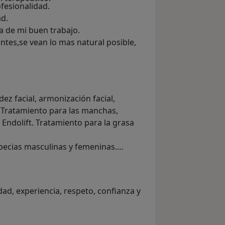
fesionalidad.
ad.
ba de mi buen trabajo.
ntes,se vean lo mas natural posible,
idez facial, armonización facial,
. Tratamiento para las manchas,
Endolift. Tratamiento para la grasa
opecias masculinas y femeninas.
dad, experiencia, respeto, confianza y