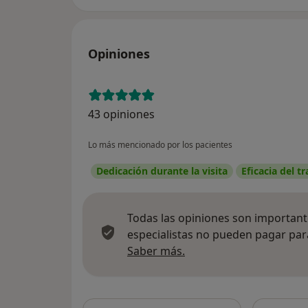
Opiniones
43 opiniones
Lo más mencionado por los pacientes
Dedicación durante la visita
Eficacia del t
Todas las opiniones son importante
especialistas no pueden pagar para
Más información sobre
Saber más.
Busca en 