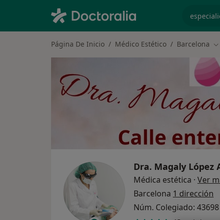
especiali
Página De Inicio
Médico Estético
Barcelona
C
Dra.
Magaly López
Médica estética
·
Ver m
Barcelona
1 dirección
Núm. Colegiado: 43698