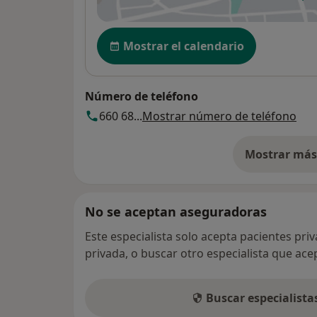
se
Disponibilidad
Mostrar el calendario
Número de teléfono
660 68...
Mostrar número de teléfono
Mostrar más 
so
No se aceptan aseguradoras
Este especialista solo acepta pacientes pri
privada, o buscar otro especialista que ac
Buscar especialist