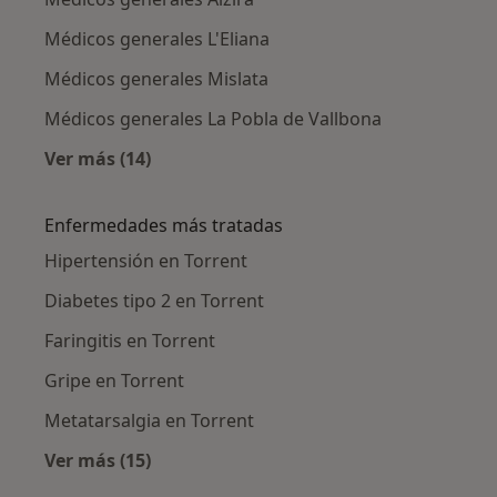
Médicos generales L'Eliana
Médicos generales Mislata
Médicos generales La Pobla de Vallbona
Ver más (14)
Más en esta categoría: Ciudades cercanas a T
Enfermedades más tratadas
Hipertensión en Torrent
Diabetes tipo 2 en Torrent
Faringitis en Torrent
Gripe en Torrent
Metatarsalgia en Torrent
Ver más (15)
Más en esta categoría: Enfermedades más tr