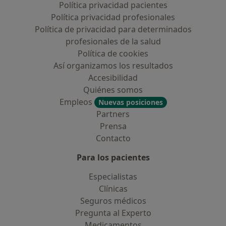
Política privacidad pacientes
Política privacidad profesionales
Política de privacidad para determinados
profesionales de la salud
Política de cookies
Así organizamos los resultados
Accesibilidad
Quiénes somos
Empleos
Nuevas posiciones
Partners
Prensa
Contacto
Para los pacientes
Especialistas
Clínicas
Seguros médicos
Pregunta al Experto
Medicamentos