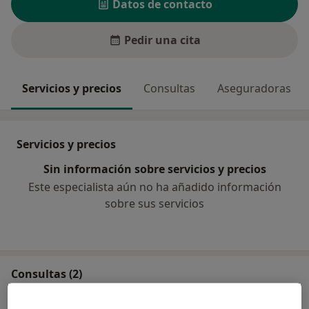
Datos de contacto
Pedir una cita
Servicios y precios
Consultas
Aseguradoras
Servicios y precios
Sin información sobre servicios y precios
Este especialista aún no ha añadido información
sobre sus servicios
Consultas (2)
Dirección 1
Dirección 2