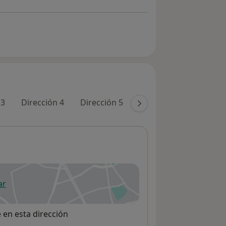
 3
Dirección 4
Dirección 5
Dirección 6
ar
 abre en una nueva pestaña
e en esta dirección