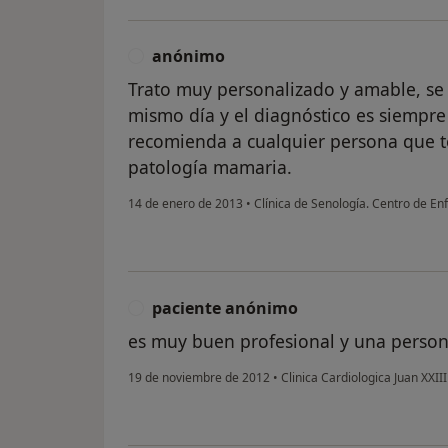
anónimo
A
Trato muy personalizado y amable, se 
mismo día y el diagnóstico es siempre 
recomienda a cualquier persona que 
patología mamaria.
14 de enero de 2013
•
Clínica de Senología. Centro de E
paciente anónimo
P
es muy buen profesional y una perso
19 de noviembre de 2012
•
Clinica Cardiologica Juan XXII