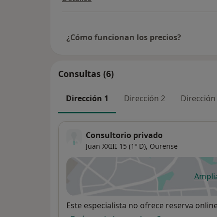
¿Cómo funcionan los precios?
Consultas (6)
Dirección 1
Dirección 2
Dirección
Consultorio privado
Juan XXIII 15 (1º D),
Ourense
Ampli
se
Disponibilidad
Este especialista no ofrece reserva onlin