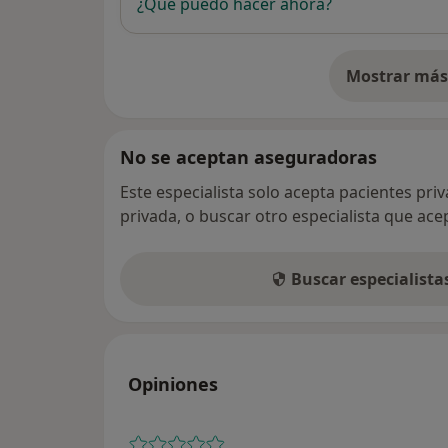
¿Qué puedo hacer ahora?
Mostrar más 
so
No se aceptan aseguradoras
Este especialista solo acepta pacientes pri
privada, o buscar otro especialista que ac
Buscar especialist
Opiniones