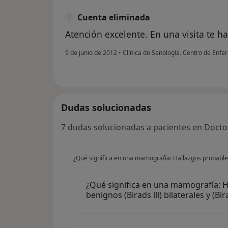
Cuenta eliminada
Atención excelente. En una visita te h
9 de junio de 2012
•
Clínica de Senología. Centro de Enf
Dudas solucionadas
7 dudas solucionadas a pacientes en Docto
¿Qué significa en una mamografía: Hallazgos probableme
¿Qué significa en una mamografía: 
benignos (Birads lll) bilaterales y (Bira