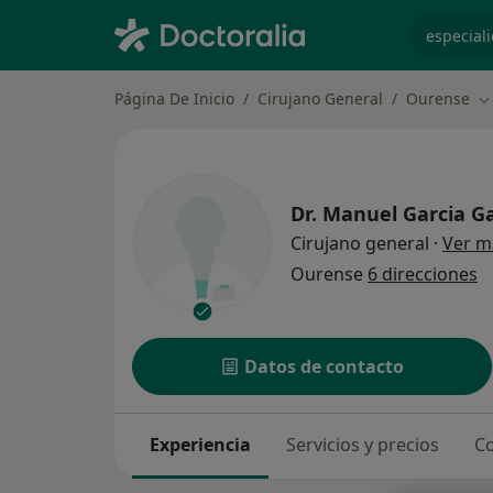
especiali
Página De Inicio
Cirujano General
Ourense
C
Dr.
Manuel Garcia Ga
Cirujano general
·
Ver m
Ourense
6 direcciones
Datos de contacto
Experiencia
Servicios y precios
Co