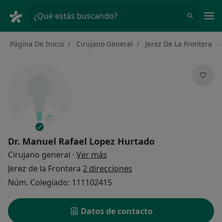
Men
¿Qué estás buscando?
Página De Inicio
Cirujano General
Jerez De La Frontera
C
Dr.
Manuel Rafael Lopez Hurtado
sobre las especializaciones
Cirujano general
·
Ver más
Jerez de la Frontera
2 direcciones
Núm. Colegiado: 111102415
Datos de contacto