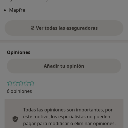
Mapfre
Ver todas las aseguradoras
Opiniones
Añadir tu opinión
6 opiniones
Todas las opiniones son importantes, por
este motivo, los especialistas no pueden
pagar para modificar o eliminar opiniones.