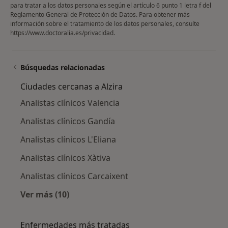
para tratar a los datos personales según el artículo 6 punto 1 letra f del
Reglamento General de Protección de Datos. Para obtener más
información sobre el tratamiento de los datos personales, consulte
https://www.doctoralia.es/privacidad
.
Búsquedas relacionadas
Ciudades cercanas a Alzira
Analistas clínicos Valencia
Analistas clínicos Gandía
Analistas clínicos L'Eliana
Analistas clínicos Xàtiva
Analistas clínicos Carcaixent
Ver más (10)
Más en esta categoría: Ciudades cercanas a A
Enfermedades más tratadas