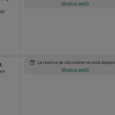
Mostrar perfil
ogo
La reserva de cita online no está dispon
B.
Mostrar perfil
ogo