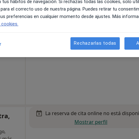
 tus hábitos de navegación. Si rechazas todas las cookies, solo uti
 para el correcto uso de nuestra página. Puedes retirar tu consenti
 tus preferencias en cualquier momento desde ajustes. Más informa
e cookies.
La reserva de cita online no está dispon
tano
Mostrar perfil
Rechazarlas todas
A
r
La reserva de cita online no está dispon
tra,
Mostrar perfil
go,
r más