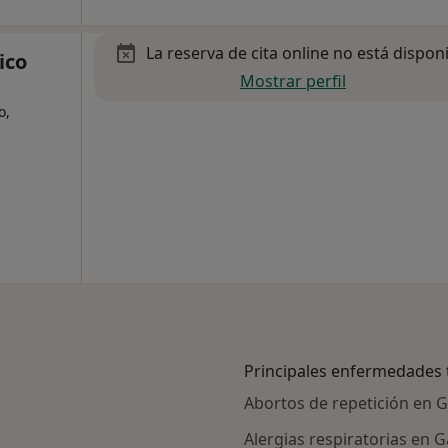
La reserva de cita online no está dispon
ico
Mostrar perfil
o,
Principales enfermedades 
Abortos de repetición en 
Alergias respiratorias en 