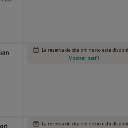
La reserva de cita online no está dispon
Juan
Mostrar perfil
La reserva de cita online no está dispon
ori,