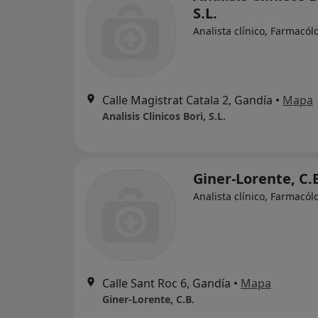
S.L.
Analista clínico, Farmacól
Calle Magistrat Catala 2, Gandía
•
Mapa
Analisis Clinicos Bori, S.L.
Giner-Lorente, C.
Analista clínico, Farmacól
Calle Sant Roc 6, Gandía
•
Mapa
Giner-Lorente, C.B.