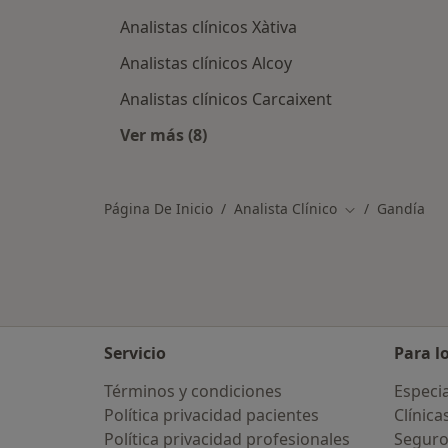
Analistas clínicos Xàtiva
Analistas clínicos Alcoy
Analistas clínicos Carcaixent
Ver más (8)
Más en esta categoría: Ciudades ce
Página De Inicio
Analista Clínico
Gandía
Cambiar de ci
Servicio
Para l
Términos y condiciones
Especia
Política privacidad pacientes
Clínica
Política privacidad profesionales
Seguro