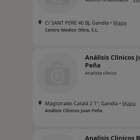
C/ SANT PERE 46 BJ, Gandía
•
Mapa
Centro Medico Oltra, S.L.
Análisis Clínicos 
Peña
Analista clínico
Magistrado Catalá 2 1º, Gandía
•
Mapa
Análisis Clínicos Juan Peña
Analisis Clinicos B