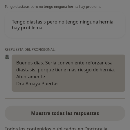
Tengo diastasis pero no tengo ninguna hernia hay problema
Tengo diastasis pero no tengo ninguna hernia
hay problema
RESPUESTA DEL PROFESIONAL:
Buenos días. Sería conveniente reforzar esa
diastasis, porque tiene más riesgo de hernia.
Atentamente
Dra Amaya Puertas
Muestra todas las respuestas
Todos los contenidos publicados en Doctoralia,