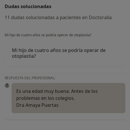
Dudas solucionadas
11 dudas solucionadas a pacientes en Doctoralia
Mi hijo de cuatro años se podría operar de otoplastia?
Mi hijo de cuatro años se podría operar de
otoplastia?
RESPUESTA DEL PROFESIONAL:
Es una edad muy buena. Antes de los
problemas en los colegios.
Dra Amaya Puertas