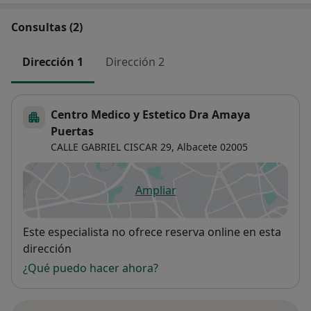
Consultas (2)
Dirección 1
Dirección 2
Centro Medico y Estetico Dra Amaya
Puertas
CALLE GABRIEL CISCAR 29,
Albacete
02005
Ampliar
se abre en una nueva pestañ
Disponibilidad
Este especialista no ofrece reserva online en esta
dirección
¿Qué puedo hacer ahora?