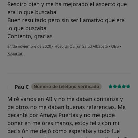
Respiro bien y me ha mejorado el aspecto que
era lo que buscaba
Buen resultado pero sin ser llamativo que era
lo que buscaba
Contento, gracias
24 de noviembre de 2020
•
Hospital Quirón Salud Albacete
•
Otro
•
en opinión del usuario Emilio
Reportar
Pau C
Número de teléfono verificado
P
Miré varios en AB y no me daban confianza y
de otros no me daban buenas referencias. Me
decanté por Amaya Puertas y no me pude
poner en mejores manos, estoy feliz con mi
decisión me dejó como esperaba y todo fue