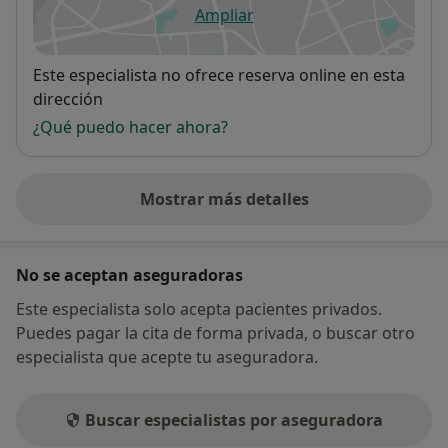
Ampliar
se abre en una nueva pestañ
Disponibilidad
Este especialista no ofrece reserva online en esta
dirección
¿Qué puedo hacer ahora?
Mostrar más detalles
sobre la dirección
No se aceptan aseguradoras
Este especialista solo acepta pacientes privados.
Puedes pagar la cita de forma privada, o buscar otro
especialista que acepte tu aseguradora.
Buscar especialistas por aseguradora