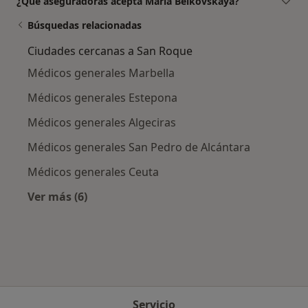
¿Qué aseguradoras acepta María Belkovskaya?
Búsquedas relacionadas
Ciudades cercanas a San Roque
Médicos generales Marbella
Médicos generales Estepona
Médicos generales Algeciras
Médicos generales San Pedro de Alcántara
Médicos generales Ceuta
Ver más (6)
Más en esta categoría: Ciudades cercanas a 
Servicio