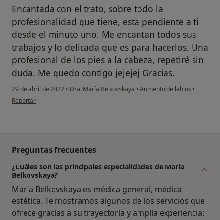
Encantada con el trato, sobre todo la
profesionalidad que tiene, esta pendiente a ti
desde el minuto uno. Me encantan todos sus
trabajos y lo delicada que es para hacerlos. Una
profesional de los pies a la cabeza, repetiré sin
duda. Me quedo contigo jejejej Gracias.
29 de abril de 2022
•
Dra. María Belkovskaya
•
Aumento de labios
•
en opinión del usuario Rocio
Reportar
Preguntas frecuentes
¿Cuáles son las principales especialidades de María
Belkovskaya?
María Belkovskaya es médica general, médica
estética. Te mostramos algunos de los servicios que
ofrece gracias a su trayectoria y amplia experiencia: