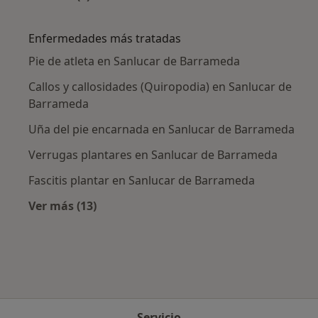
Más en esta categoría: Ciudades cercanas a 
Enfermedades más tratadas
Pie de atleta en Sanlucar de Barrameda
Callos y callosidades (Quiropodia) en Sanlucar de
Barrameda
Uña del pie encarnada en Sanlucar de Barrameda
Verrugas plantares en Sanlucar de Barrameda
Fascitis plantar en Sanlucar de Barrameda
Ver más (13)
Más en esta categoría: Enfermedades más tr
Servicio