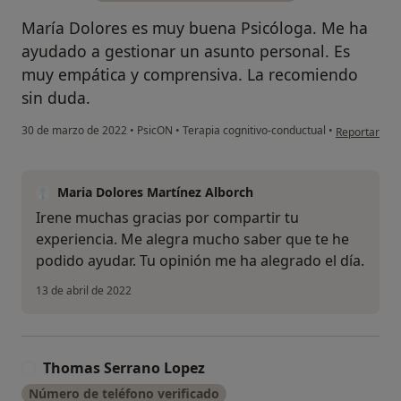
María Dolores es muy buena Psicóloga. Me ha
ayudado a gestionar un asunto personal. Es
muy empática y comprensiva. La recomiendo
sin duda.
en opinión d
30 de marzo de 2022
•
PsicON
•
Terapia cognitivo-conductual
•
Reportar
Maria Dolores Martínez Alborch
Irene muchas gracias por compartir tu
experiencia. Me alegra mucho saber que te he
podido ayudar. Tu opinión me ha alegrado el día.
13 de abril de 2022
Thomas Serrano Lopez
T
Número de teléfono verificado