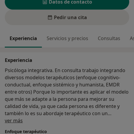
Datos de contacto
Pedir una cita
Experiencia
Servicios y precios
Consultas
A
Experiencia
Psicóloga integrativa. En consulta trabajo integrando
diversos modelos terapéuticos (enfoque cognitivo-
conductual, enfoque sistémico y humanista, EMDR
entre otros) Porque lo importante es aplicar el modelo
que más se adapte a la persona para mejorar su
calidad de vida, ya que cada persona es diferente y
también lo es su abordaje terapéutico con un
Sobre mí
tratamiento personalizado y completo.
ver más
Trabajo para desarrollar una individualidad sana,
Enfoque terapéutico