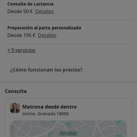
Consulta de Lactancia
Desde 50 €
Detalles
Preparación al parto personalizada
Desde 195 €
Detalles
+ 9 servicios
¿Cómo funcionan los precios?
Consulta
Matrona desde dentro
online,
Granada
18006
Ampliar
se abre en una nueva pestañ