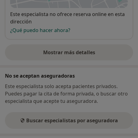
Disponibilidad
Este especialista no ofrece reserva online en esta
dirección
¿Qué puedo hacer ahora?
Mostrar más detalles
sobre la dirección
No se aceptan aseguradoras
Este especialista solo acepta pacientes privados.
Puedes pagar la cita de forma privada, o buscar otro
especialista que acepte tu aseguradora.
Buscar especialistas por aseguradora