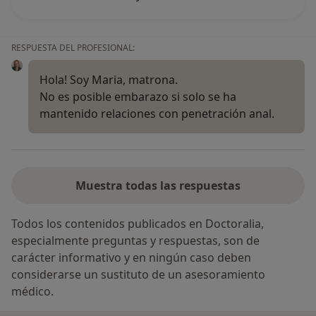
RESPUESTA DEL PROFESIONAL:
Hola! Soy Maria, matrona.
No es posible embarazo si solo se ha
mantenido relaciones con penetración anal.
Muestra todas las respuestas
Todos los contenidos publicados en Doctoralia,
especialmente preguntas y respuestas, son de
carácter informativo y en ningún caso deben
considerarse un sustituto de un asesoramiento
médico.