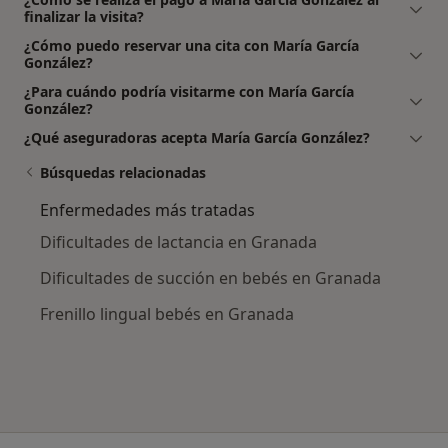
finalizar la visita?
¿Cómo puedo reservar una cita con María García
González?
¿Para cuándo podría visitarme con María García
González?
¿Qué aseguradoras acepta María García González?
Búsquedas relacionadas
Enfermedades más tratadas
Dificultades de lactancia en Granada
Dificultades de succión en bebés en Granada
Frenillo lingual bebés en Granada