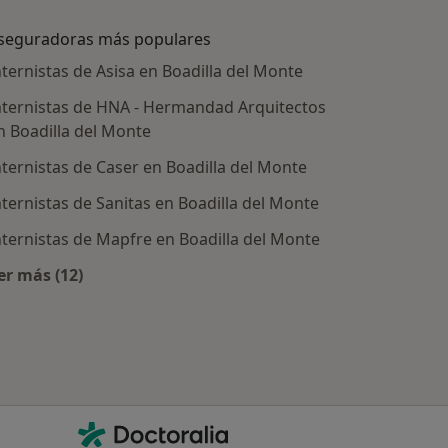
seguradoras más populares
nternistas de Asisa en Boadilla del Monte
nternistas de HNA - Hermandad Arquitectos
n Boadilla del Monte
nternistas de Caser en Boadilla del Monte
nternistas de Sanitas en Boadilla del Monte
nternistas de Mapfre en Boadilla del Monte
tratadas
er más (12)
Más en esta categoría: Aseguradoras más populare
Contacto
Doctoralia - Página de inicio