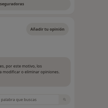
 aseguradoras
Añadir tu opinión
s, por este motivo, los
 modificar o eliminar opiniones.
 opiniones
opiniones