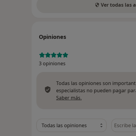
Ver todas las
Opiniones
3 opiniones
Todas las opiniones son importante
especialistas no pueden pagar para
Más información sobre
Saber más.
Busca en 