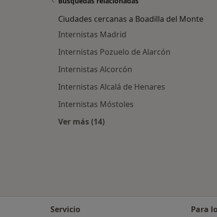
Búsquedas relacionadas
Ciudades cercanas a Boadilla del Monte
Internistas Madrid
Internistas Pozuelo de Alarcón
Internistas Alcorcón
Internistas Alcalá de Henares
Internistas Móstoles
Ver más (14)
Más en esta categoría: Ciudades ce
Servicio
Para l