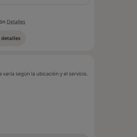
ión
Detalles
detalles
bre la dirección
varía según la ubicación y el servicio.