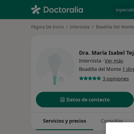
especiali
Página De Inicio
Internista
Boadilla Del Monte
Dra.
María Isabel Te
sobr
Internista
·
Ver más
Boadilla del Monte
1 dir
3 opiniones
Datos de contacto
Servicios y precios
Consultas