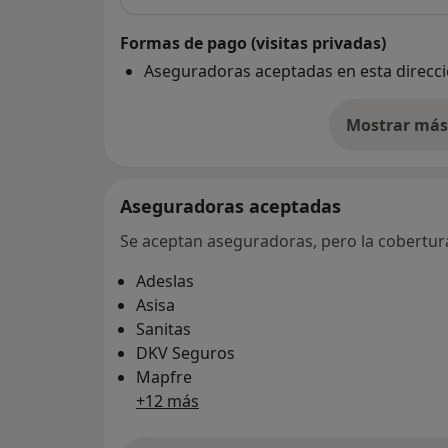
Formas de pago (visitas privadas)
Aseguradoras aceptadas en esta direcc
Mostrar más 
so
Aseguradoras aceptadas
Se aceptan aseguradoras, pero la cobertura 
Adeslas
Asisa
Sanitas
DKV Seguros
Mapfre
+12 más