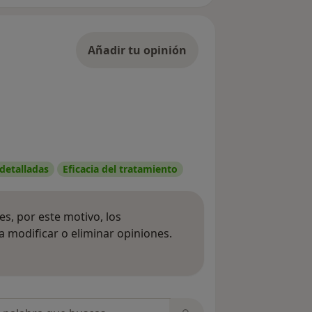
Añadir tu opinión
 detalladas
Eficacia del tratamiento
s, por este motivo, los
 modificar o eliminar opiniones.
 opiniones
opiniones