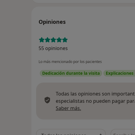
Opiniones
55 opiniones
Lo más mencionado por los pacientes
Dedicación durante la visita
Explicaciones
Todas las opiniones son importante
especialistas no pueden pagar para
Más información sobre
Saber más.
Busca en 