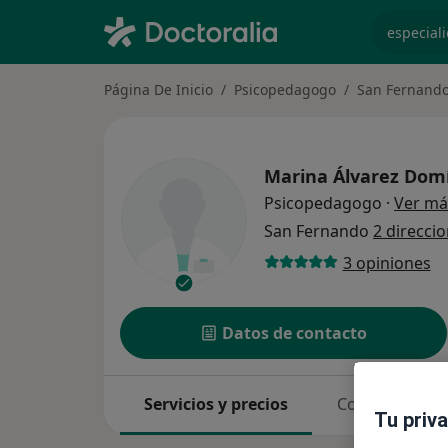
especiali
Página De Inicio
Psicopedagogo
San Fernand
Marina Álvarez Dom
Psicopedagogo
·
Ver má
San Fernando
2 direcci
3 opiniones
Datos de contacto
Servicios y precios
Consultas
Tu priv