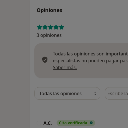
Opiniones
3 opiniones
Todas las opiniones son importante
especialistas no pueden pagar para
Más información sobre
Saber más.
Busca en 
A.C.
Cita verificada
A