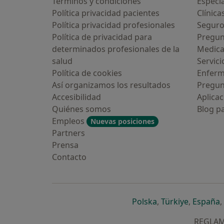
Términos y condiciones
Especia
Política privacidad pacientes
Clínica
Política privacidad profesionales
Seguro
Política de privacidad para
Pregun
determinados profesionales de la
Medic
salud
Servici
 vez has usado una app o
Política de cookies
Enfer
de IA para hablar sobre un
cional o psicológico?
Así organizamos los resultados
Pregun
Accesibilidad
Aplicac
rias veces
Quiénes somos
Blog p
Empleos
Nuevas posiciones
a vez
Partners
Prensa
ro lo consideraría
Contacto
no confío en ello
Continuar
se abre en una n
se abre 
s
Polska
,
Türkiye
,
España
,
REGLAME