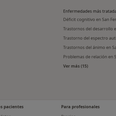
Enfermedades más tratad
Déficit cognitivo en San F
Trastornos del desarrollo
Trastorno del espectro aut
Trastornos del ánimo en 
Problemas de relación en
Ver más (15)
Más en esta catego
os pacientes
Para profesionales