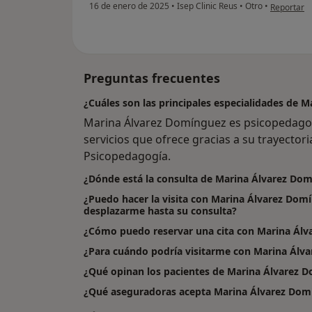
en opinión 
16 de enero de 2025
•
Isep Clinic Reus
•
Otro
•
Reportar
Preguntas frecuentes
¿Cuáles son las principales especialidades de 
Marina Álvarez Domínguez es psicopedago
servicios que ofrece gracias a su trayectori
Psicopedagogía.
¿Dónde está la consulta de Marina Álvarez Do
¿Puedo hacer la visita con Marina Álvarez Domí
desplazarme hasta su consulta?
¿Cómo puedo reservar una cita con Marina Ál
¿Para cuándo podría visitarme con Marina Álv
¿Qué opinan los pacientes de Marina Álvarez 
¿Qué aseguradoras acepta Marina Álvarez Dom