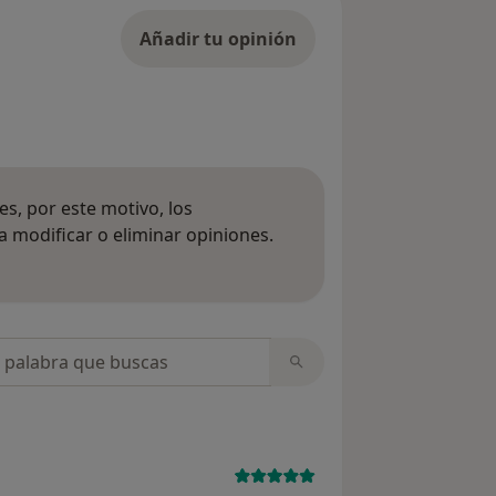
Añadir tu opinión
s, por este motivo, los
 modificar o eliminar opiniones.
 opiniones
opiniones