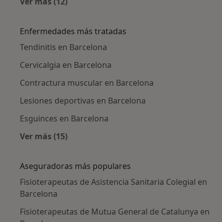
Ver más (12)
Más en esta categoría: Fisioterapeutas cerca
Enfermedades más tratadas
Tendinitis en Barcelona
Cervicalgia en Barcelona
Contractura muscular en Barcelona
Lesiones deportivas en Barcelona
Esguinces en Barcelona
Ver más (15)
Más en esta categoría: Enfermedades más tr
Aseguradoras más populares
Fisioterapeutas de Asistencia Sanitaria Colegial en
Barcelona
Fisioterapeutas de Mutua General de Catalunya en