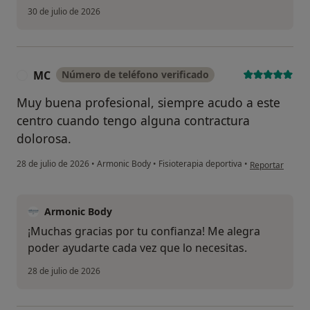
30 de julio de 2026
MC
Número de teléfono verificado
M
Muy buena profesional, siempre acudo a este
centro cuando tengo alguna contractura
dolorosa.
en opinión del 
28 de julio de 2026
•
Armonic Body
•
Fisioterapia deportiva
•
Reportar
Armonic Body
¡Muchas gracias por tu confianza! Me alegra
poder ayudarte cada vez que lo necesitas.
28 de julio de 2026