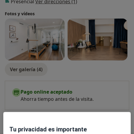
Presencial
Ver direcciones (1)
Fotos y vídeos
Ver galería (4)
Pago online aceptado
Ahorra tiempo antes de la visita.
Mostrar más detalles
sobre la experiencia
Tu privacidad es importante