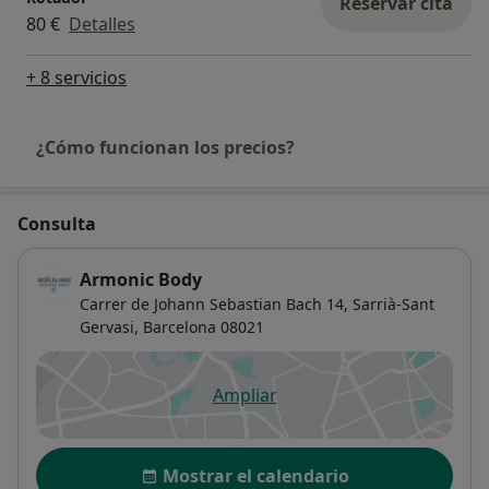
Reservar cita
80 €
Detalles
+ 8 servicios
¿Cómo funcionan los precios?
Consulta
Armonic Body
Carrer de Johann Sebastian Bach 14,
Sarrià-Sant
Gervasi
,
Barcelona
08021
Ampliar
se abre en una nueva pestañ
Disponibilidad
Mostrar el calendario