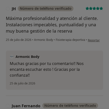
JH
Número de teléfono verificado
J
Máxima profesionalidad y atención al cliente.
Instalaciones impecables, puntualidad y una
muy buena gestión de la reserva
en opinión del 
25 de julio de 2026
•
Armonic Body
•
Fisioterapia deportiva
•
Reportar
Armonic Body
Muchas gracias por tu comentario!! Nos
encanta escuchar esto ! Gracias por la
confianza!!
25 de julio de 2026
Juan Fernando
Número de teléfono verificado
J