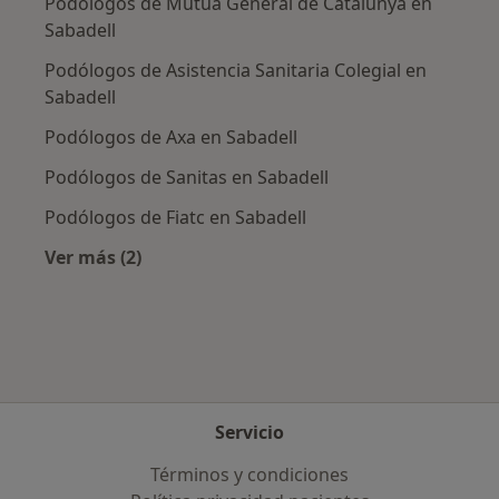
Podólogos de Mutua General de Catalunya en
Sabadell
Podólogos de Asistencia Sanitaria Colegial en
Sabadell
Podólogos de Axa en Sabadell
Podólogos de Sanitas en Sabadell
Podólogos de Fiatc en Sabadell
Ver más (2)
Más en esta categoría: Aseguradoras más po
Servicio
Términos y condiciones