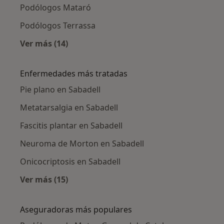
Podólogos Mataró
Podólogos Terrassa
Ver más (14)
Más en esta categoría: Ciudades cercanas a S
Enfermedades más tratadas
Pie plano en Sabadell
Metatarsalgia en Sabadell
Fascitis plantar en Sabadell
Neuroma de Morton en Sabadell
Onicocriptosis en Sabadell
Ver más (15)
Más en esta categoría: Enfermedades más tr
Aseguradoras más populares