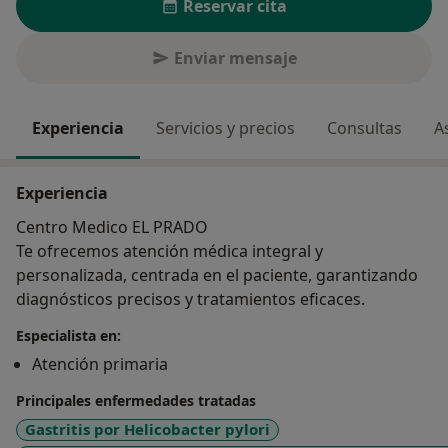
Reservar cita
Enviar mensaje
Experiencia
Servicios y precios
Consultas
A
Experiencia
Centro Medico EL PRADO
Te ofrecemos atención médica integral y
personalizada, centrada en el paciente, garantizando
diagnósticos precisos y tratamientos eficaces.
Especialista en:
Atención primaria
Principales enfermedades tratadas
Gastritis por Helicobacter pylori