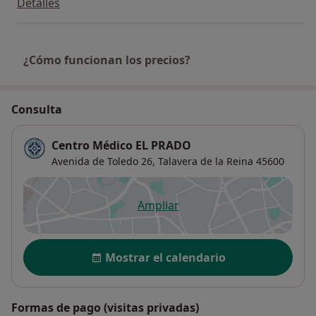
Detalles
¿Cómo funcionan los precios?
Consulta
Centro Médico EL PRADO
Avenida de Toledo 26,
Talavera de la Reina
45600
Ampliar
se abre en una nueva pestañ
Disponibilidad
Mostrar el calendario
Formas de pago (visitas privadas)