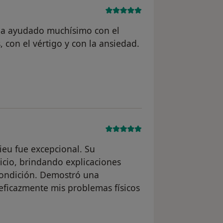
ha ayudado muchísimo con el
 con el vértigo y con la ansiedad.
ario Jon
ieu fue excepcional. Su
icio, brindando explicaciones
condición. Demostró una
ficazmente mis problemas físicos