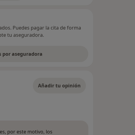
vados. Puedes pagar la cita de forma
epte tu aseguradora.
as por aseguradora
Añadir tu opinión
s, por este motivo, los