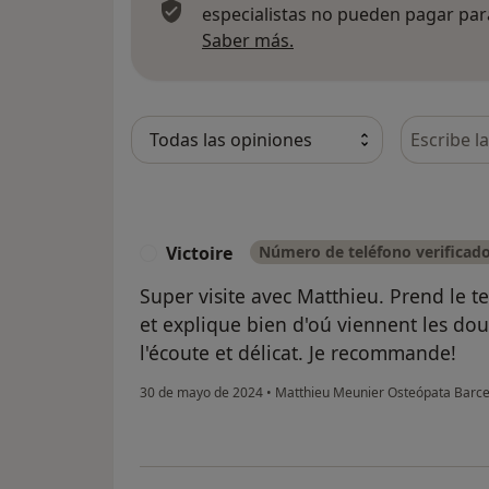
especialistas no pueden pagar para
Más información sobre
Saber más.
Busca en 
Victoire
Número de teléfono verificad
V
Super visite avec Matthieu. Prend le 
et explique bien d'oú viennent les dou
l'écoute et délicat. Je recommande!
30 de mayo de 2024
•
Matthieu Meunier Osteópata Barc