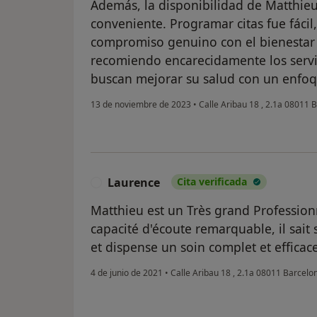
Además, la disponibilidad de Matthieu
conveniente. Programar citas fue fácil, 
compromiso genuino con el bienestar 
recomiendo encarecidamente los servi
buscan mejorar su salud con un enfo
13 de noviembre de 2023
•
Calle Aribau 18 , 2.1a 08011 
Laurence
Cita verificada
L
Matthieu est un Très grand Professio
capacité d'écoute remarquable, il sait 
et dispense un soin complet et efficace
4 de junio de 2021
•
Calle Aribau 18 , 2.1a 08011 Barcel